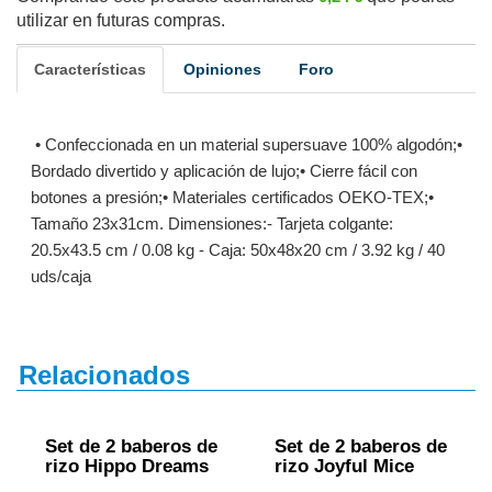
utilizar en futuras compras.
Características
Opiniones
Foro
• Confeccionada en un material supersuave 100% algodón;•
Bordado divertido y aplicación de lujo;• Cierre fácil con
botones a presión;• Materiales certificados OEKO-TEX;•
Tamaño 23x31cm. Dimensiones:- Tarjeta colgante:
20.5x43.5 cm / 0.08 kg - Caja: 50x48x20 cm / 3.92 kg / 40
uds/caja
Relacionados
Set de 2 baberos de
Set de 2 baberos de
rizo Hippo Dreams
rizo Joyful Mice