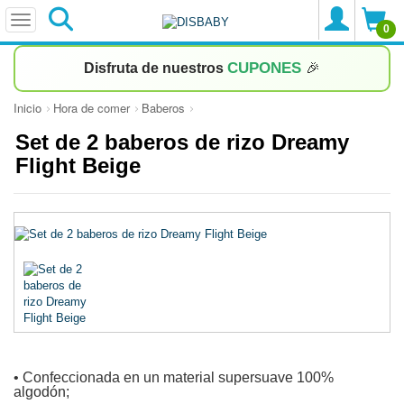
0
CUPONES
Disfruta de nuestros
🎉
Inicio
Hora de comer
Baberos
Set de 2 baberos de rizo Dreamy
Flight Beige
• Confeccionada en un material supersuave 100%
algodón;