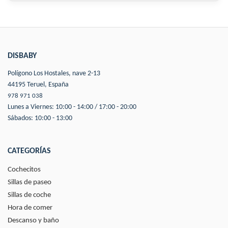
DISBABY
Polígono Los Hostales, nave 2-13
44195 Teruel, España
978 971 038
Lunes a Viernes: 10:00 - 14:00 / 17:00 - 20:00
Sábados: 10:00 - 13:00
CATEGORÍAS
Cochecitos
Sillas de paseo
Sillas de coche
Hora de comer
Descanso y baño