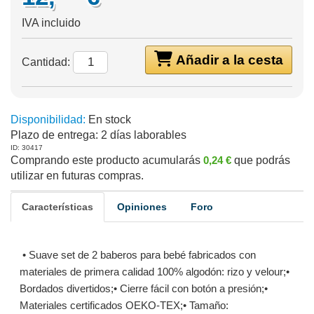
IVA incluido
Añadir a la cesta
Cantidad:
Disponibilidad:
En stock
Plazo de entrega:
2 días laborables
ID: 30417
Comprando este producto acumularás
0,24 €
que podrás
utilizar en futuras compras.
Características
Opiniones
Foro
• Suave set de 2 baberos para bebé fabricados con
materiales de primera calidad 100% algodón: rizo y velour;•
Bordados divertidos;• Cierre fácil con botón a presión;•
Materiales certificados OEKO-TEX;• Tamaño: