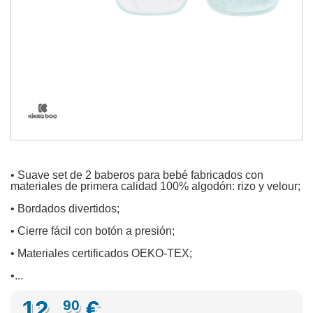
• Suave set de 2 baberos para bebé fabricados con
materiales de primera calidad 100% algodón: rizo y velour;
• Bordados divertidos;
• Cierre fácil con botón a presión;
• Materiales certificados OEKO-TEX;
•...
12,
€
90