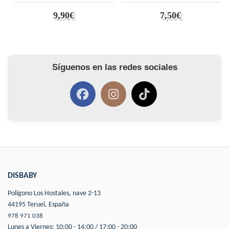
9,90€
7,50€
Síguenos en las redes sociales
DISBABY
Polígono Los Hostales, nave 2-13
44195 Teruel, España
978 971 038
Lunes a Viernes: 10:00 - 14:00 / 17:00 - 20:00