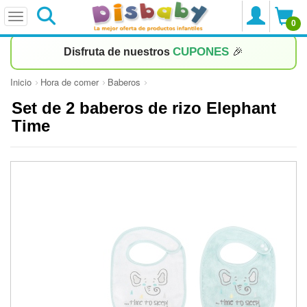
0
CUPONES
Disfruta de nuestros
🎉
Inicio
Hora de comer
Baberos
Set de 2 baberos de rizo Elephant
Time