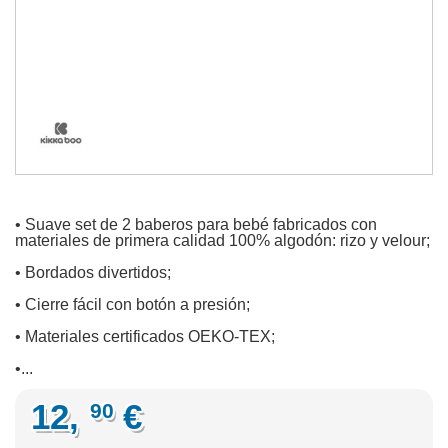
• Suave set de 2 baberos para bebé fabricados con
materiales de primera calidad 100% algodón: rizo y velour;
• Bordados divertidos;
• Cierre fácil con botón a presión;
• Materiales certificados OEKO-TEX;
•...
12,
€
90