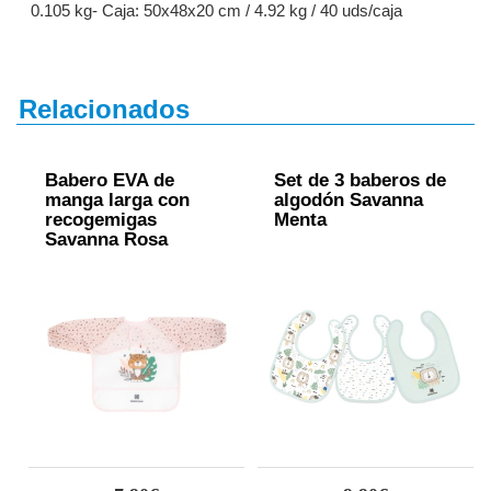
0.105 kg- Caja: 50x48x20 cm / 4.92 kg / 40 uds/caja
Relacionados
Babero ЕVA de
Set de 3 baberos de
manga larga con
algodón Savanna
recogemigas
Menta
Savanna Rosa