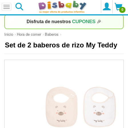
0
CUPONES
Disfruta de nuestros
🎉
Inicio
Hora de comer
Baberos
Set de 2 baberos de rizo My Teddy