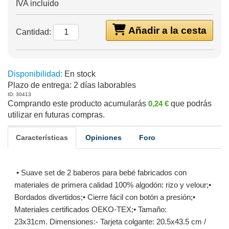
IVA incluido
Añadir a la cesta
Cantidad:
Disponibilidad:
En stock
Plazo de entrega:
2 días laborables
ID: 30413
Comprando este producto acumularás
0,24 €
que podrás
utilizar en futuras compras.
Características
Opiniones
Foro
• Suave set de 2 baberos para bebé fabricados con
materiales de primera calidad 100% algodón: rizo y velour;•
Bordados divertidos;• Cierre fácil con botón a presión;•
Materiales certificados OEKO-TEX;• Tamaño:
23x31cm. Dimensiones:- Tarjeta colgante: 20.5x43.5 cm /