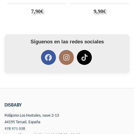
7,90€
9,90€
Síguenos en las redes sociales
DISBABY
Polígono Los Hostales, nave 2-13
44195 Teruel, España
978 971 038