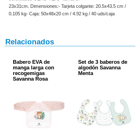
23x31cm. Dimensiones:- Tarjeta colgante: 20.5x43.5 cm /
0.105 kg- Caja: 50x48x20 cm / 4.92 kg / 40 uds/caja
Relacionados
Babero ЕVA de
Set de 3 baberos de
manga larga con
algodón Savanna
recogemigas
Menta
Savanna Rosa