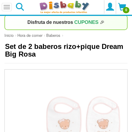
0
CUPONES
Disfruta de nuestros
🎉
Inicio
Hora de comer
Baberos
Set de 2 baberos rizo+pique Dream
Big Rosa