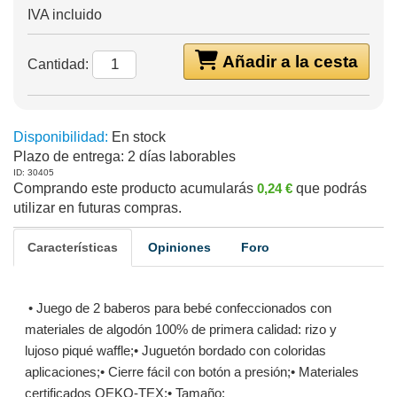
IVA incluido
Añadir a la cesta
Cantidad:
Disponibilidad:
En stock
Plazo de entrega:
2 días laborables
ID: 30405
Comprando este producto acumularás
0,24 €
que podrás
utilizar en futuras compras.
Características
Opiniones
Foro
• Juego de 2 baberos para bebé confeccionados con
materiales de algodón 100% de primera calidad: rizo y
lujoso piqué waffle;• Juguetón bordado con coloridas
aplicaciones;• Cierre fácil con botón a presión;• Materiales
certificados OEKO-TEX;• Tamaño: