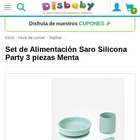
0
CUPONES
Disfruta de nuestros
🎉
Inicio
Hora de comer
Vajillas
Set de Alimentación Saro Silicona
Party 3 piezas Menta