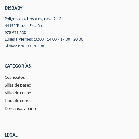
DISBABY
Polígono Los Hostales, nave 2-13
44195 Teruel, España
978 971 038
Lunes a Viernes: 10:00 - 14:00 / 17:00 - 20:00
Sábados: 10:00 - 13:00
CATEGORÍAS
Cochecitos
Sillas de paseo
Sillas de coche
Hora de comer
Descanso y baño
LEGAL