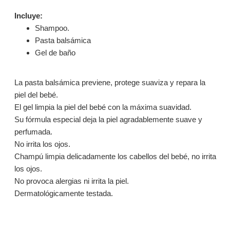
Incluye:
Shampoo.
Pasta balsámica
Gel de baño
La pasta balsámica previene, protege suaviza y repara la
piel del bebé.
El gel limpia la piel del bebé con la máxima suavidad.
Su fórmula especial deja la piel agradablemente suave y
perfumada.
No irrita los ojos.
Champú limpia delicadamente los cabellos del bebé, no irrita
los ojos.
No provoca alergias ni irrita la piel.
Dermatológicamente testada.