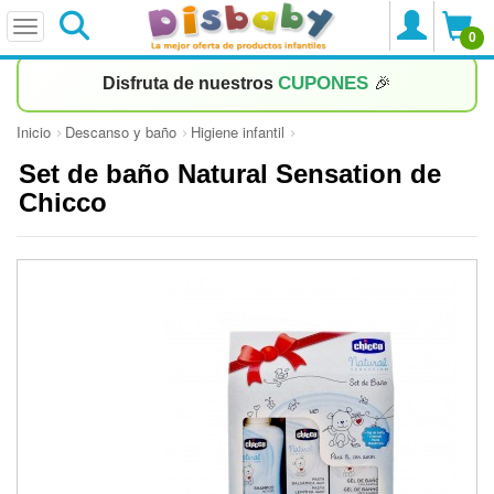
0
CUPONES
Disfruta de nuestros
🎉
Inicio
Descanso y baño
Higiene infantil
Set de baño Natural Sensation de
Chicco