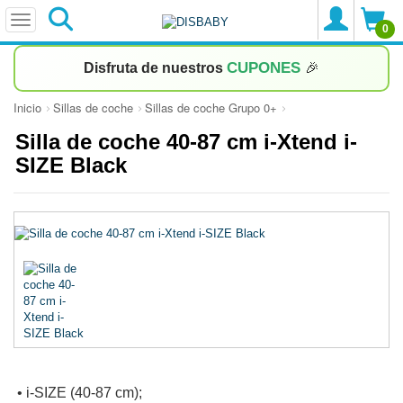
0
CUPONES
Disfruta de nuestros
🎉
Inicio
Sillas de coche
Sillas de coche Grupo 0+
Silla de coche 40-87 cm i-Xtend i-
SIZE Black
• i-SIZE (40-87 cm);