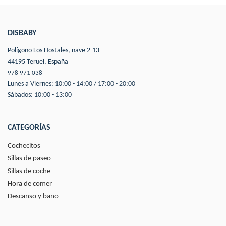
DISBABY
Polígono Los Hostales, nave 2-13
44195 Teruel, España
978 971 038
Lunes a Viernes: 10:00 - 14:00 / 17:00 - 20:00
Sábados: 10:00 - 13:00
CATEGORÍAS
Cochecitos
Sillas de paseo
Sillas de coche
Hora de comer
Descanso y baño