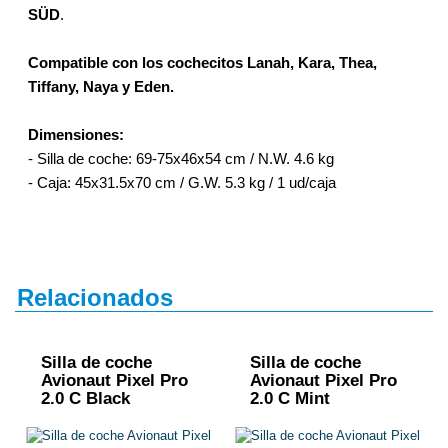
SÜD
.
Compatible con los cochecitos
Lanah, Kara, Thea,
Tiffany, Naya y Eden.
Dimensiones
:
-
Silla de coche
: 69-75x46x54 cm / N.W. 4.6 kg
-
Caja
: 45x31.5x70 cm / G.W. 5.3 kg / 1
ud/caja
Relacionados
Silla de coche
Silla de coche
Avionaut Pixel Pro
Avionaut Pixel Pro
2.0 C Black
2.0 C Mint