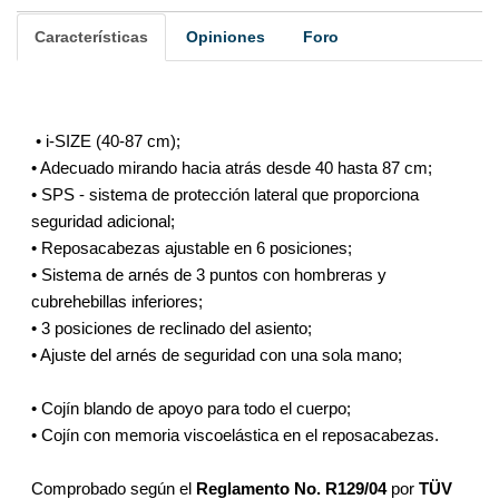
Características
Opiniones
Foro
• i-SIZE (40-87 cm);
•
Adecuado mirando hacia atrás desde 40 hasta 87 cm
;
•
SPS - sistema de protección lateral que proporciona
seguridad adicional
;
•
Reposacabezas ajustable en 6 posiciones
;
•
Sistema de arnés de 3 puntos con hombreras y
cubrehebillas inferiores
;
•
3 posiciones de reclinado del asiento
;
•
Ajuste del arnés de seguridad con una sola mano
;
•
Cojín blando de apoyo para todo el cuerpo
;
•
Cojín con memoria viscoelástica en el reposacabezas
.
Comprobado según el
Reglamento No. R129/04
por
TÜV