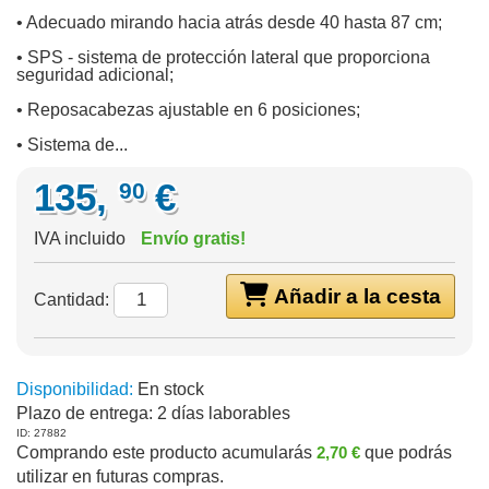
• Adecuado mirando hacia atrás desde 40 hasta 87 cm;
• SPS - sistema de protección lateral que proporciona
seguridad adicional;
• Reposacabezas ajustable en 6 posiciones;
• Sistema de...
135,
€
90
IVA incluido
Envío gratis!
Añadir a la cesta
Cantidad:
Disponibilidad:
En stock
Plazo de entrega:
2 días laborables
ID: 27882
Comprando este producto acumularás
2,70 €
que podrás
utilizar en futuras compras.