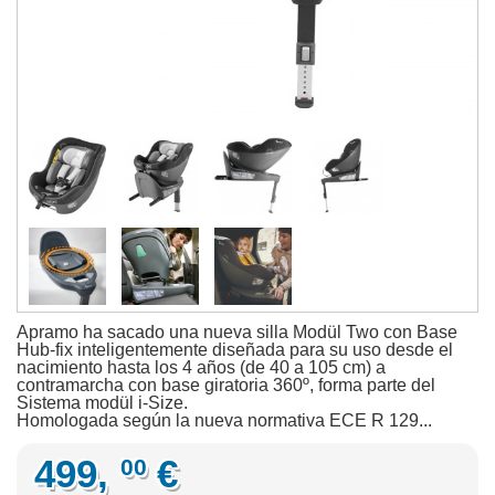
Apramo ha sacado una nueva silla Modül Two con Base
Hub-fix inteligentemente diseñada para su uso desde el
nacimiento hasta los 4 años (de 40 a 105 cm) a
contramarcha con base giratoria 360º, forma parte del
Sistema modül i-Size.
Homologada según la nueva normativa ECE R 129...
499,
€
00