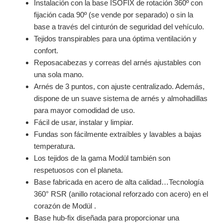
Instalación con la base ISOFIX de rotación 360º con
fijación cada 90º (se vende por separado) o sin la
base a través del cinturón de seguridad del vehículo.
Tejidos transpirables para una óptima ventilación y
confort.
Reposacabezas y correas del arnés ajustables con
una sola mano.
Arnés de 3 puntos, con ajuste centralizado. Además,
dispone de un suave sistema de arnés y almohadillas
para mayor comodidad de uso.
Fácil de usar, instalar y limpiar.
Fundas son fácilmente extraíbles y lavables a bajas
temperatura.
Los tejidos de la gama Modül también son
respetuosos con el planeta.
Base fabricada en acero de alta calidad…Tecnología
360° RSR (anillo rotacional reforzado con acero) en el
corazón de Modül .
Base hub-fix diseñada para proporcionar una