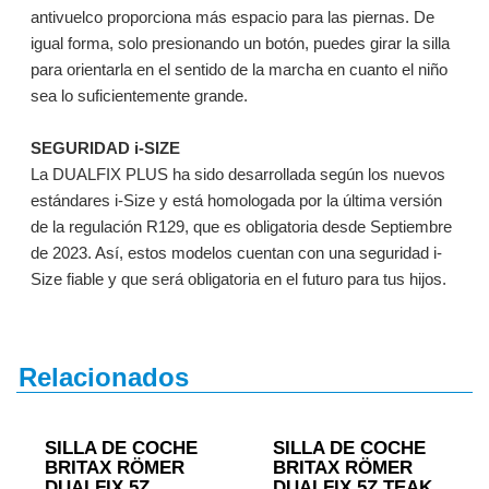
antivuelco proporciona más espacio para las piernas. De
igual forma, solo presionando un botón, puedes girar la silla
para orientarla en el sentido de la marcha en cuanto el niño
sea lo suficientemente grande.
SEGURIDAD i-SIZE
La DUALFIX PLUS ha sido desarrollada según los nuevos
estándares i-Size y está homologada por la última versión
de la regulación R129, que es obligatoria desde Septiembre
de 2023. Así, estos modelos cuentan con una seguridad i-
Size fiable y que será obligatoria en el futuro para tus hijos.
Relacionados
SILLA DE COCHE
SILLA DE COCHE
BRITAX RÖMER
BRITAX RÖMER
DUALFIX 5Z
DUALFIX 5Z TEAK