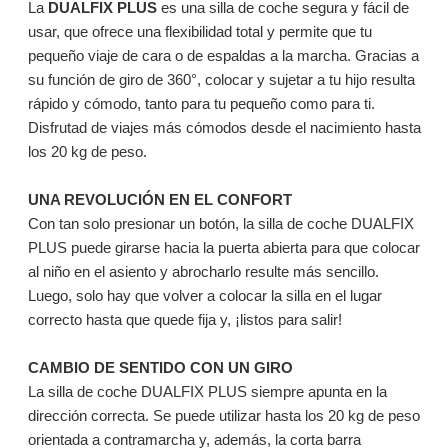
La
DUALFIX PLUS
es una silla de coche segura y fácil de
usar, que ofrece una flexibilidad total y permite que tu
pequeño viaje de cara o de espaldas a la marcha. Gracias a
su función de giro de 360°, colocar y sujetar a tu hijo resulta
rápido y cómodo, tanto para tu pequeño como para ti.
Disfrutad de viajes más cómodos desde el nacimiento hasta
los 20 kg de peso.
UNA REVOLUCIÓN EN EL CONFORT
Con tan solo presionar un botón, la silla de coche DUALFIX
PLUS puede girarse hacia la puerta abierta para que colocar
al niño en el asiento y abrocharlo resulte más sencillo.
Luego, solo hay que volver a colocar la silla en el lugar
correcto hasta que quede fija y, ¡listos para salir!
CAMBIO DE SENTIDO CON UN GIRO
La silla de coche DUALFIX PLUS siempre apunta en la
dirección correcta. Se puede utilizar hasta los 20 kg de peso
orientada a contramarcha y, además, la corta barra