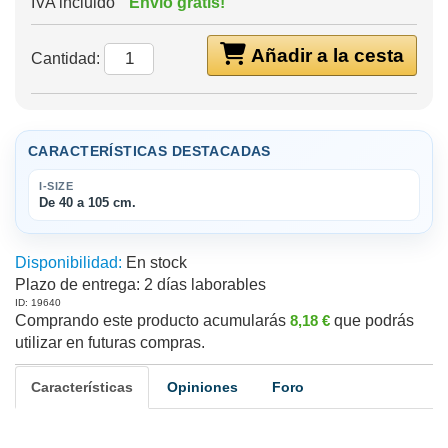
IVA incluido
Envío gratis!
Añadir a la cesta
Cantidad:
CARACTERÍSTICAS DESTACADAS
I-SIZE
De 40 a 105 cm.
Disponibilidad:
En stock
Plazo de entrega:
2 días laborables
ID: 19640
Comprando este producto acumularás
8,18 €
que podrás
utilizar en futuras compras.
Características
Opiniones
Foro