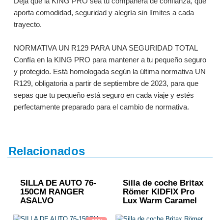
Deja que la KING PRO sea tu compañera de confianza, que
aporta comodidad, seguridad y alegría sin límites a cada
trayecto.
NORMATIVA UN R129 PARA UNA SEGURIDAD TOTAL
Confía en la KING PRO para mantener a tu pequeño seguro
y protegido. Está homologada según la última normativa UN
R129, obligatoria a partir de septiembre de 2023, para que
sepas que tu pequeño está seguro en cada viaje y estés
perfectamente preparado para el cambio de normativa.
Relacionados
SILLA DE AUTO 76-
Silla de coche Britax
150CM RANGER
Römer KIDFIX Pro
ASALVO
Lux Warm Caramel