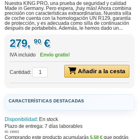
Nuestra KING PRO, una prueba de seguridad y calidad
Made in Germany. Pero espera, ¡hay más! Ahora combina
precisión con características extraordinarias. Nuestra silla
de coche cuenta con la homologación UN R129, garantía
de protección, y es adecuada como silla de continuación
después de portabebés. Además, le hemos dado un...
279,
€
90
IVA incluido
Envío gratis!
Añadir a la cesta
Cantidad:
CARACTERÍSTICAS DESTACADAS
Disponibilidad:
En stock
Plazo de entrega:
7 días laborables
ID: 19663
Comprando este producto acumularás
5,58 €
que podrás