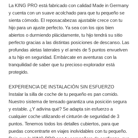
La KING PRO está fabricado con calidad Made in Germany
y cuenta con un suave acolchado para que tu pequeño se
sienta cómodo. El reposacabezas ajustable crece con tu
hijo para un ajuste perfecto. Ya sea con los ojos bien
abiertos o durmiendo plácidamente, tu hijo tendrá su sitio
perfecto gracias a las distintas posiciones de descanso. Las
profundas aletas laterales y el arnés de 5 puntos envuelven
a tu hijo en seguridad. Embárcate en aventuras con la
tranquilidad de saber que tu precioso explorador está
protegido.
EXPERIENCIA DE INSTALACIÓN SIN ESFUERZO
Instalar la silla de coche de tu pequeño es pan comido.
Nuestro sistema de tensado garantiza una posición segura
y estable. ¿Y adivina qué? Se adapta sin esfuerzo a
cualquier coche utilizando el cinturón de seguridad de 3
puntos. Tenemos todos los detalles cubiertos, para que
puedas concentrarte en viajes inolvidables con tu pequeño.