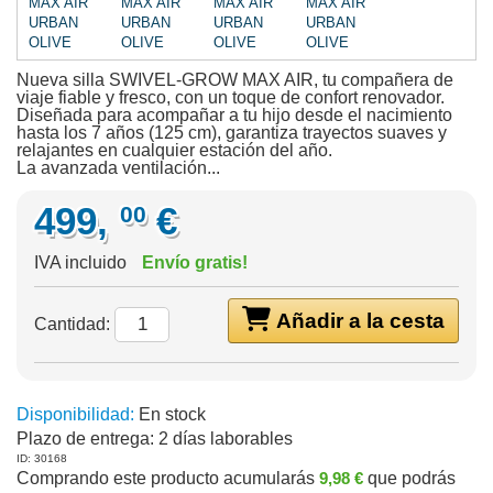
Nueva silla SWIVEL-GROW MAX AIR, tu compañera de
viaje fiable y fresco, con un toque de confort renovador.
Diseñada para acompañar a tu hijo desde el nacimiento
hasta los 7 años (125 cm), garantiza trayectos suaves y
relajantes en cualquier estación del año.
La avanzada ventilación...
499,
€
00
IVA incluido
Envío gratis!
Añadir a la cesta
Cantidad:
Disponibilidad:
En stock
Plazo de entrega:
2 días laborables
ID: 30168
Comprando este producto acumularás
9,98 €
que podrás