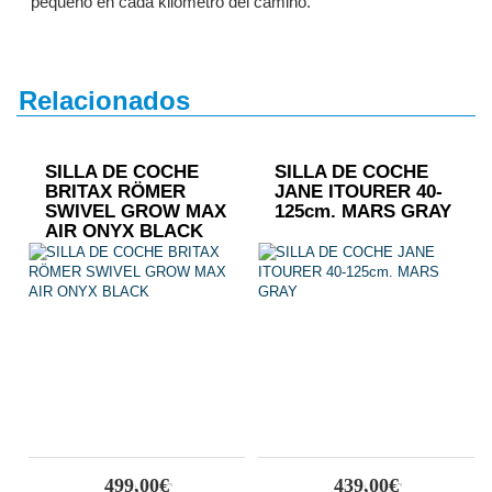
pequeño en cada kilómetro del camino.
Relacionados
SILLA DE COCHE
SILLA DE COCHE
BRITAX RÖMER
JANE ITOURER 40-
SWIVEL GROW MAX
125cm. MARS GRAY
AIR ONYX BLACK
499,00€
439,00€