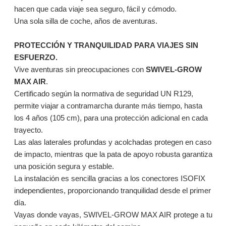
hacen que cada viaje sea seguro, fácil y cómodo.
Una sola silla de coche, años de aventuras.
PROTECCIÓN Y TRANQUILIDAD PARA VIAJES SIN
ESFUERZO.
Vive aventuras sin preocupaciones con
SWIVEL-GROW
MAX AIR
.
Certificado según la normativa de seguridad UN R129,
permite viajar a contramarcha durante más tiempo, hasta
los 4 años (105 cm), para una protección adicional en cada
trayecto.
Las alas laterales profundas y acolchadas protegen en caso
de impacto, mientras que la pata de apoyo robusta garantiza
una posición segura y estable.
La instalación es sencilla gracias a los conectores ISOFIX
independientes, proporcionando tranquilidad desde el primer
día.
Vayas donde vayas, SWIVEL-GROW MAX AIR protege a tu