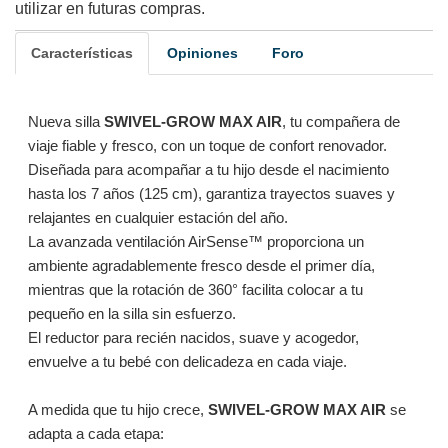
utilizar en futuras compras.
Características
Opiniones
Foro
Nueva silla
SWIVEL-GROW MAX AIR
, tu compañera de
viaje fiable y fresco, con un toque de confort renovador.
Diseñada para acompañar a tu hijo desde el nacimiento
hasta los 7 años (125 cm), garantiza trayectos suaves y
relajantes en cualquier estación del año.
La avanzada ventilación AirSense™ proporciona un
ambiente agradablemente fresco desde el primer día,
mientras que la rotación de 360° facilita colocar a tu
pequeño en la silla sin esfuerzo.
El reductor para recién nacidos, suave y acogedor,
envuelve a tu bebé con delicadeza en cada viaje.
A medida que tu hijo crece,
SWIVEL-GROW MAX AIR
se
adapta a cada etapa: