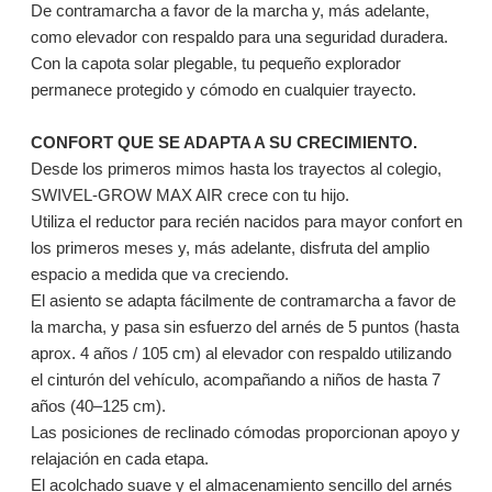
De contramarcha a favor de la marcha y, más adelante,
como elevador con respaldo para una seguridad duradera.
Con la capota solar plegable, tu pequeño explorador
permanece protegido y cómodo en cualquier trayecto.
CONFORT QUE SE ADAPTA A SU CRECIMIENTO.
Desde los primeros mimos hasta los trayectos al colegio,
SWIVEL-GROW MAX AIR crece con tu hijo.
Utiliza el reductor para recién nacidos para mayor confort en
los primeros meses y, más adelante, disfruta del amplio
espacio a medida que va creciendo.
El asiento se adapta fácilmente de contramarcha a favor de
la marcha, y pasa sin esfuerzo del arnés de 5 puntos (hasta
aprox. 4 años / 105 cm) al elevador con respaldo utilizando
el cinturón del vehículo, acompañando a niños de hasta 7
años (40–125 cm).
Las posiciones de reclinado cómodas proporcionan apoyo y
relajación en cada etapa.
El acolchado suave y el almacenamiento sencillo del arnés