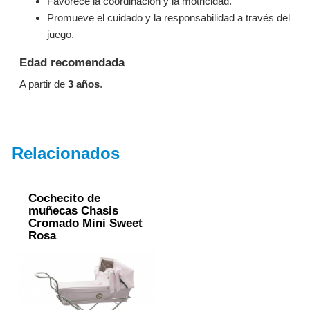
Favorece la coordinación y la motricidad.
Promueve el cuidado y la responsabilidad a través del
juego.
Edad recomendada
A partir de
3 años
.
Relacionados
Cochecito de
muñecas Chasis
Cromado Mini Sweet
Rosa