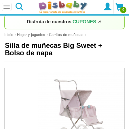
0
CUPONES
Disfruta de nuestros
🎉
Inicio
Hogar y juguetes
Carritos de muñecas
Silla de muñecas Big Sweet +
Bolso de napa