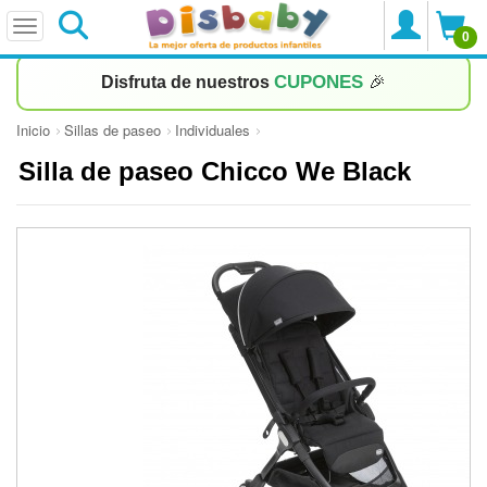
0
CUPONES
Disfruta de nuestros
🎉
Inicio
Sillas de paseo
Individuales
Silla de paseo Chicco We Black