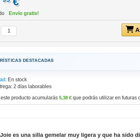
,
€
ido
Envío gratis!
Añ
:
RÍSTICAS DESTACADAS
ad:
En stock
trega:
2 días laborables
este producto acumularás
5,38 €
que podrás utilizar en futuras
 Joie es una silla gemelar muy ligera y que ha sido di