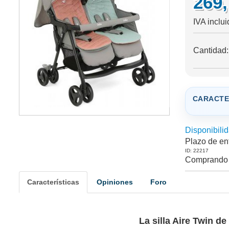
269
IVA inclu
Cantidad
CARACTE
Disponibilid
Plazo de en
ID: 22217
Comprando 
Características
Opiniones
Foro
La silla Aire Twin de