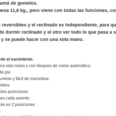
 mamá de gemelos.
pesa 11,8 kg., pero viene con todas las funciones, co
reversibles y el reclinado es independiente, para q
e dormir reclinado y el otro ver todo lo que pasa a s
 y se puede hacer con una sola mano.
de el nacimiento
.
una sola mano y con bloqueo de cierre automático.
de pie.
uminio y fácil de maniobrar.
ibles.
ples posiciones.
ara cada asiento.
le en 2 posiciones
.