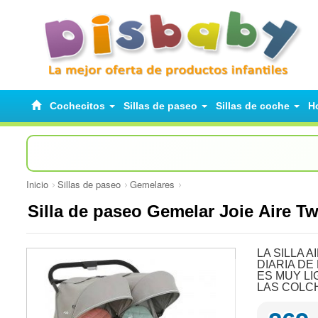
Cochecitos
Sillas de paseo
Sillas de coche
H
Inicio
Sillas de paseo
Gemelares
Silla de paseo Gemelar Joie Aire T
LA SILLA 
DIARIA DE
ES MUY LI
LAS COLCH