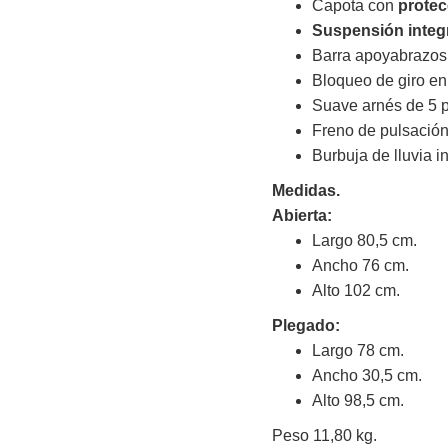
Capota con
protec
Suspensión integr
Barra apoyabrazos e
Bloqueo de giro en
Suave arnés de 5 p
Freno de pulsación
Burbuja de lluvia i
Medidas.
Abierta:
Largo 80,5 cm.
Ancho 76 cm.
Alto 102 cm.
Plegado:
Largo 78 cm.
Ancho 30,5 cm.
Alto 98,5 cm.
Peso 11,80 kg.