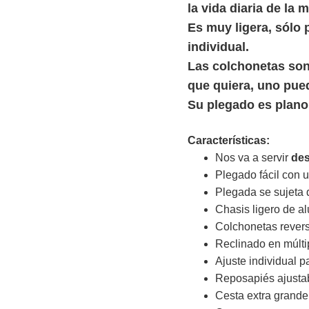
la vida diaria de la
Es muy ligera, sólo 
individual.
Las colchonetas son 
que quiera, uno pued
Su plegado es plano
Características:
Nos va a servir
des
Plegado fácil con 
Plegada se sujeta 
Chasis ligero de al
Colchonetas revers
Reclinado en múlti
Ajuste individual p
Reposapiés ajustab
Cesta extra grande