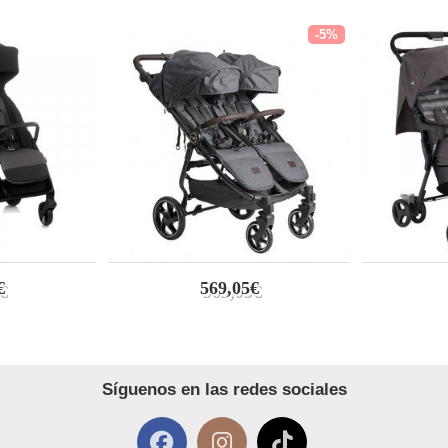
-5%
€
569,05€
Síguenos en las redes sociales