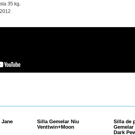
sta 35 kg.
:2012
e Jane
Silla Gemelar Niu
Silla de
Venttwin+Moon
Gemelar 
Dark Pew