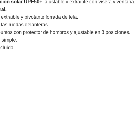
ción solar UPF50+
, ajustable y extraíble con visera y ventana.
al.
xtraíble y pivotante forrada de tela.
 las ruedas delanteras.
untos con protector de hombros y ajustable en 3 posiciones.
 simple.
ncluida.