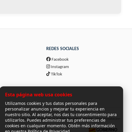
REDES SOCIALES
Facebook
Instagram
TikTok
Esta página web usa cookies
Utilizamos cookies y tus datos personales para
personalizar anuncios y mejorar tu experiencia en
nuestro sitio. Al aceptar, nos das tu consentimiento para
utilizarlos. Puedes administrar tus preferencias de
Incorporación de funcionalidades semánticas a la web subvencionadas por:
cookies en cualquier momento. Obtén más información
en nuestra Política de Privacidad.