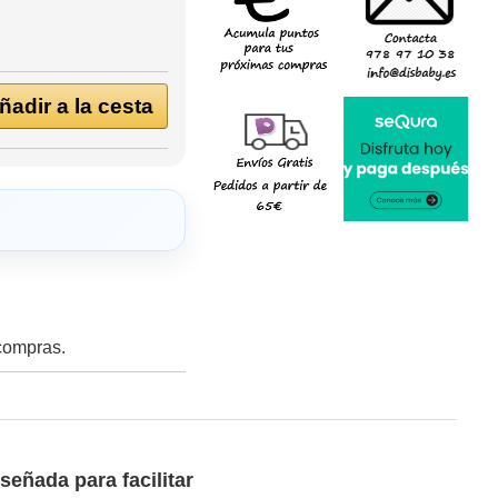
adir a la cesta
 compras.
señada para facilitar