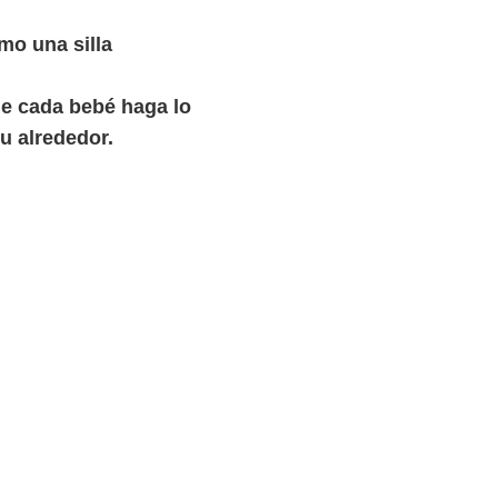
mo una silla
ue cada bebé haga lo
u alrededor.