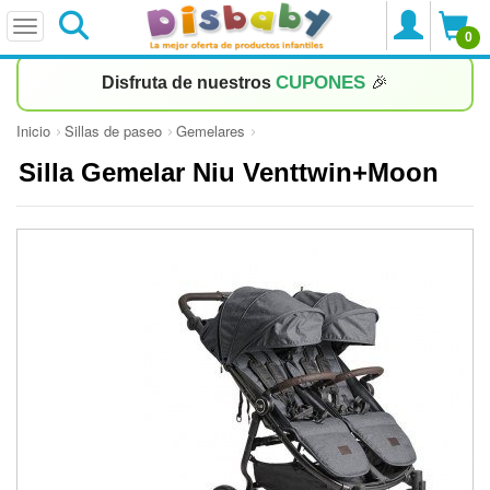
0
CUPONES
Disfruta de nuestros
🎉
Inicio
Sillas de paseo
Gemelares
Silla Gemelar Niu Venttwin+Moon