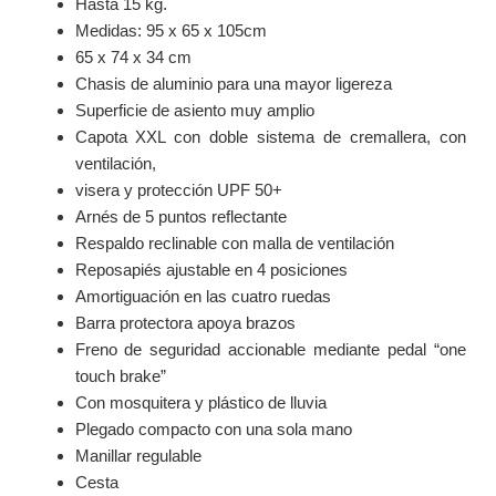
Hasta 15 kg.
Medidas: 95 x 65 x 105cm
65 x 74 x 34 cm
Chasis de aluminio para una mayor ligereza
Superficie de asiento muy amplio
Capota XXL con doble sistema de cremallera, con
ventilación,
visera y protección UPF 50+
Arnés de 5 puntos reflectante
Respaldo reclinable con malla de ventilación
Reposapiés ajustable en 4 posiciones
Amortiguación en las cuatro ruedas
Barra protectora apoya brazos
Freno de seguridad accionable mediante pedal “one
touch brake”
Con mosquitera y plástico de lluvia
Plegado compacto con una sola mano
Manillar regulable
Cesta