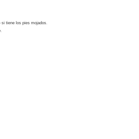
 si tiene los pies mojados.
e.