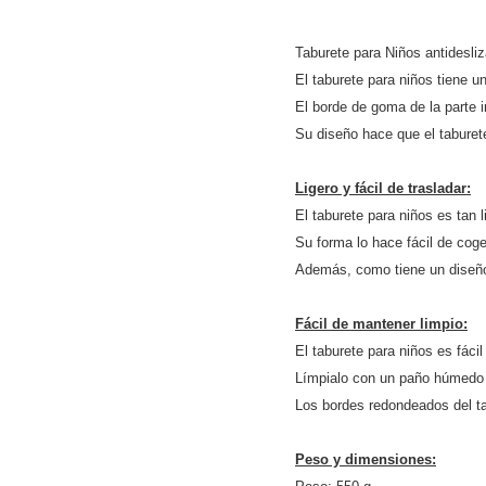
Taburete para Niños antidesli
El taburete para niños tiene un
El borde de goma de la parte i
Su diseño hace que el taburet
Ligero y fácil de trasladar:
El taburete para niños es tan li
Su forma lo hace fácil de coger
Además, como tiene un diseñ
Fácil de mantener limpio:
El taburete para niños es fáci
Límpialo con un paño húmedo o
Los bordes redondeados del tab
Peso y dimensiones: