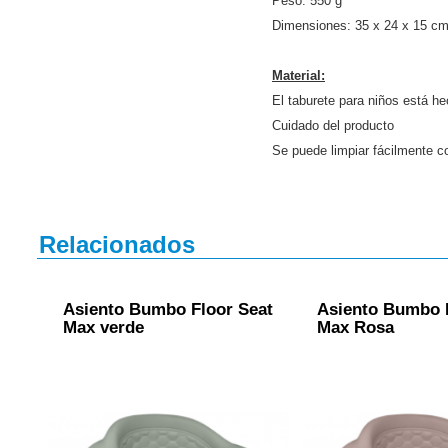
Peso: 550 g
Dimensiones: 35 x 24 x 15 c
Material:
El taburete para niños está he
Cuidado del producto
Se puede limpiar fácilmente c
Relacionados
Asiento Bumbo Floor Seat
Asiento Bumbo 
Max verde
Max Rosa