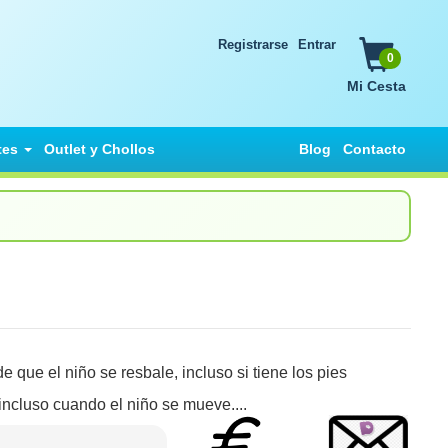
Registrarse
Entrar
0
Mi Cesta
tes
Outlet y Chollos
Blog
Contacto
e que el niño se resbale, incluso si tiene los pies
 incluso cuando el niño se mueve....