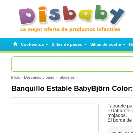
Cochecitos
Sillas de paseo
Sillas de coche
H
Inicio
Descanso y baño
Taburetes
Banquillo Estable BabyBjörn Color:
Taburete pa
El taburete 
mojados.
El borde de 