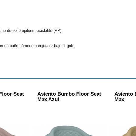
m
cho de polipropileno reciclable (PP).
on un paño húmedo o enjuagar bajo el grifo.
Floor Seat
Asiento Bumbo Floor Seat
Asiento 
Max Azul
Max