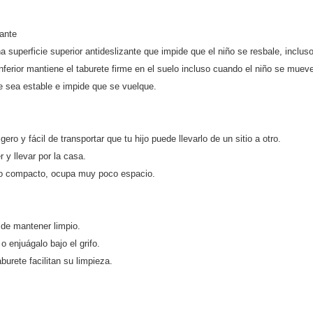
zante
a superficie superior antideslizante que impide que el niño se resbale, incluso
nferior mantiene el taburete firme en el suelo incluso cuando el niño se muev
e sea estable e impide que se vuelque.
gero y fácil de transportar que tu hijo puede llevarlo de un sitio a otro.
 y llevar por la casa.
o compacto, ocupa muy poco espacio.
l de mantener limpio.
 enjuágalo bajo el grifo.
urete facilitan su limpieza.