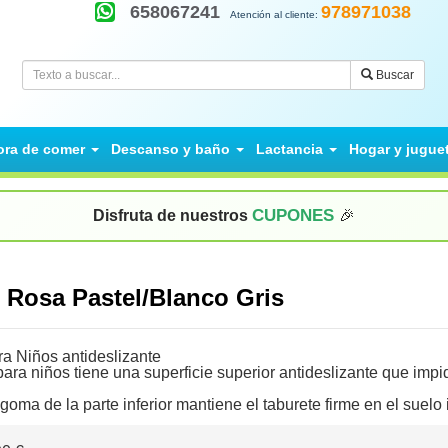
658067241
978971038
Atención al cliente:
Buscar
ora de comer
Descanso y baño
Lactancia
Hogar y jugue
CUPONES
Disfruta de nuestros
🎉
 Rosa Pastel/Blanco Gris
ra Niños antideslizante
para niños tiene una superficie superior antideslizante que impid
goma de la parte inferior mantiene el taburete firme en el suelo