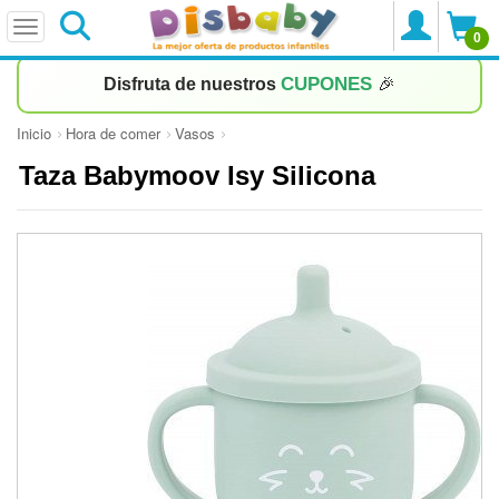
0
CUPONES
Disfruta de nuestros
🎉
Inicio
Hora de comer
Vasos
Taza Babymoov Isy Silicona