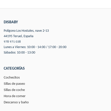
DISBABY
Polígono Los Hostales, nave 2-13
44195 Teruel, España
978 971 038
Lunes a Viernes: 10:00 - 14:00 / 17:00 - 20:00
Sábados: 10:00 - 13:00
CATEGORÍAS
Cochecitos
Sillas de paseo
Sillas de coche
Hora de comer
Descanso y baño