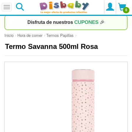
0
CUPONES
Disfruta de nuestros
🎉
Inicio
Hora de comer
Termos Papillas
Termo Savanna 500ml Rosa