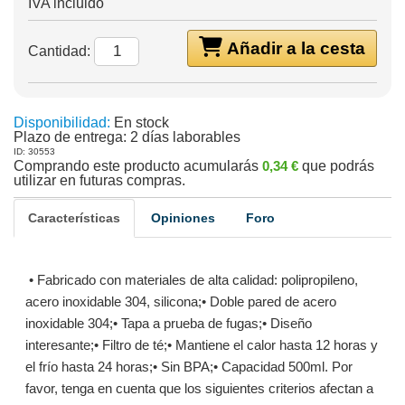
IVA incluido
Añadir a la cesta
Cantidad:
Disponibilidad:
En stock
Plazo de entrega:
2 días laborables
ID: 30553
Comprando este producto acumularás
0,34 €
que podrás
utilizar en futuras compras.
Características
Opiniones
Foro
• Fabricado con materiales de alta calidad: polipropileno,
acero inoxidable 304, silicona;• Doble pared de acero
inoxidable 304;• Tapa a prueba de fugas;• Diseño
interesante;• Filtro de té;• Mantiene el calor hasta 12 horas y
el frío hasta 24 horas;• Sin BPA;• Capacidad 500ml. Por
favor, tenga en cuenta que los siguientes criterios afectan a