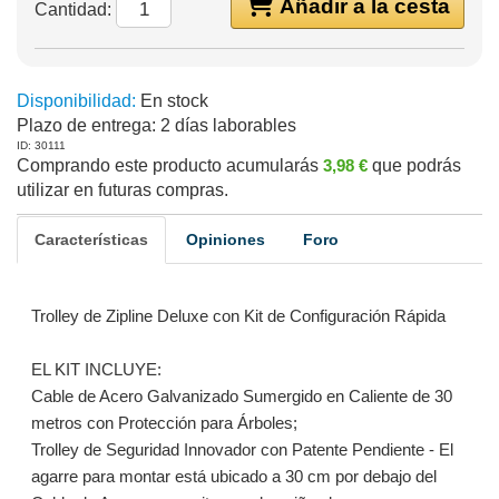
Añadir a la cesta
Cantidad:
Disponibilidad:
En stock
Plazo de entrega:
2 días laborables
ID: 30111
Comprando este producto acumularás
3,98 €
que podrás
utilizar en futuras compras.
Características
Opiniones
Foro
Trolley de Zipline Deluxe con Kit de Configuración Rápida
EL KIT INCLUYE:
Cable de Acero Galvanizado Sumergido en Caliente de 30
metros con Protección para Árboles;
Trolley de Seguridad Innovador con Patente Pendiente - El
agarre para montar está ubicado a 30 cm por debajo del