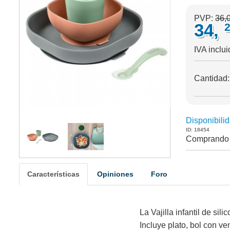
PVP:
36,
34,
IVA inclui
Cantidad
Disponibilid
ID: 18454
Comprando 
Características
Opiniones
Foro
La Vajilla infantil de sil
Incluye plato, bol con v