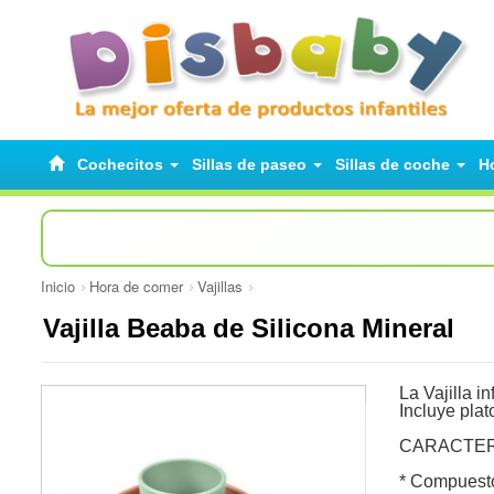
Cochecitos
Sillas de paseo
Sillas de coche
H
Inicio
Hora de comer
Vajillas
Vajilla Beaba de Silicona Mineral
La Vajilla i
Incluye plat
CARACTER
* Compuesto