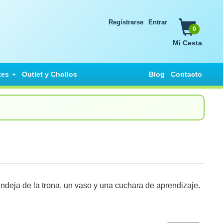
Registrarse
Entrar
0
Mi Cesta
tes
Outlet y Chollos
Blog
Contacto
andeja de la trona, un vaso y una cuchara de aprendizaje.