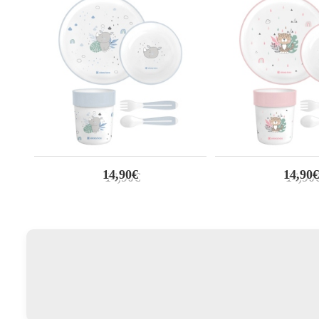
14,90€
14,90€