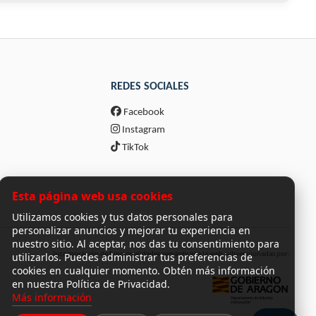
REDES SOCIALES
Facebook
Instagram
TikTok
Esta página web usa cookies
Utilizamos cookies y tus datos personales para
personalizar anuncios y mejorar tu experiencia en
nuestro sitio. Al aceptar, nos das tu consentimiento para
utilizarlos. Puedes administrar tus preferencias de
Incorporación de funcionalidades semánticas a la web subvencionadas por:
cookies en cualquier momento. Obtén más información
en nuestra Política de Privacidad.
Más información