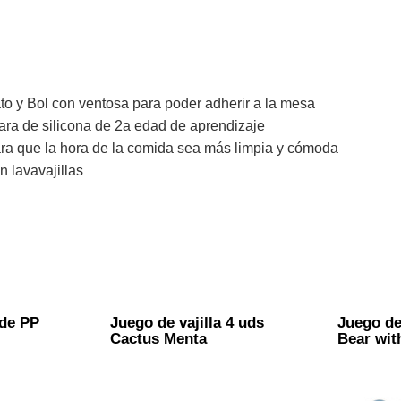
o y Bol con ventosa para poder adherir a la mesa
ra de silicona de 2a edad de aprendizaje
ra que la hora de la comida sea más limpia y cómoda
 lavavajillas
 de PP
Juego de vajilla 4 uds
Juego de
Cactus Menta
Bear wit