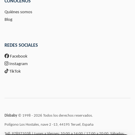
CONÓCENOS
Quiénes somos
Blog
REDES SOCIALES
Facebook
Instagram
TikTok
Disbaby
© 1998 - 2026 Todos los derechos reservados.
Polígono Los Hostales, nave 2 -13, 44195 Teruel, España
Telf: 978971038 | Lunes a Viernes: 10:00 a 14:00 / 17:00 a 20:00, Sábados: