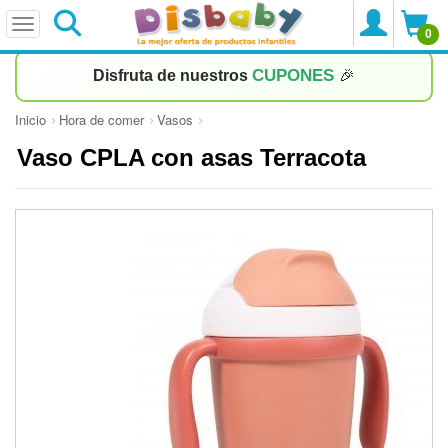
0
CUPONES
Disfruta de nuestros
🎉
Inicio
Hora de comer
Vasos
Vaso CPLA con asas Terracota