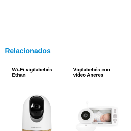
Relacionados
Wi-Fi vigilabebés
Vigilabebés con
Ethan
vídeo Aneres