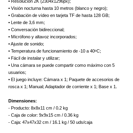
• Resolución 2K (2304x1296px);
• Visión nocturna hasta 10 metros (blanco y negro);
• Grabación de vídeo en tarjeta ТF de hasta 128 GB;
• Lente de 3,6 mm;
• Conversación bidireccional;
• Micrófono y altavoz incorporados;
• Ajuste de sonido;
• Temperatura de funcionamiento de -10 a 40ᵒC;
• Fácil de instalar y utilizar;
• Una cámara se puede compartir como máximo con 5
usuarios;
• El juego incluye: Cámara x 1; Paquete de accesorios de
rosca x 1; Manual; Adaptador de corriente x 1; Base x 1.
Dimensionеs:
- Producto: 8x8x11 cm / 0.2 kg
- Caja de color: 9x9x15 cm / 0.36 kg
- Caja: 47x47x32 cm / 16.1 kg / 50 uds/caja