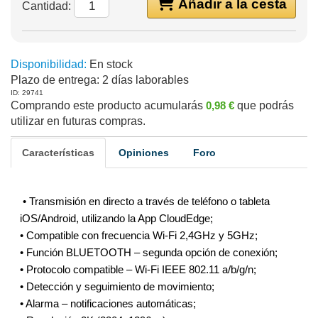
Añadir a la cesta
Cantidad:
Disponibilidad:
En stock
Plazo de entrega:
2 días laborables
ID: 29741
Comprando este producto acumularás
0,98 €
que podrás
utilizar en futuras compras.
Características
Opiniones
Foro
• Transmisión en directo a través de teléfono o tableta
iOS/Android, utilizando la App CloudEdge;
• Compatible con frecuencia Wi-Fi 2,4GHz y 5GHz;
• Función BLUETOOTH – segunda opción de conexión;
• Protocolo compatible – Wi-Fi IEEE 802.11 a/b/g/n;
• Detección y seguimiento de movimiento;
• Alarma – notificaciones automáticas;