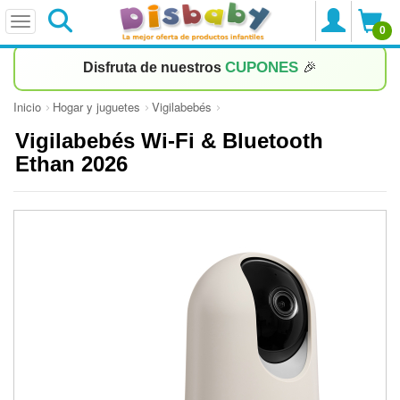
0
CUPONES
Disfruta de nuestros
🎉
Inicio
Hogar y juguetes
Vigilabebés
Vigilabebés Wi-Fi & Bluetooth
Ethan 2026