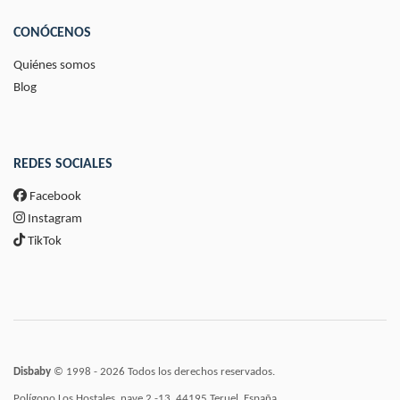
CONÓCENOS
Quiénes somos
Blog
REDES SOCIALES
Facebook
Instagram
TikTok
Disbaby
© 1998 - 2026 Todos los derechos reservados.
Polígono Los Hostales, nave 2 -13, 44195 Teruel, España