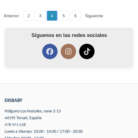
Anterior
2
3
4
5
6
Siguiente
Síguenos en las redes sociales
DISBABY
Polígono Los Hostales, nave 2-13
44195 Teruel, España
978 971 038
Lunes a Viernes: 10:00 - 14:00 / 17:00 - 20:00