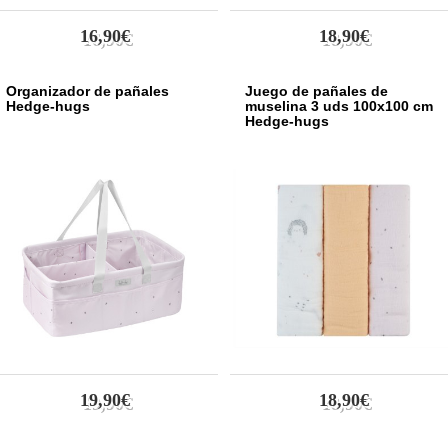
16,90€
18,90€
Organizador de pañales
Juego de pañales de
Hedge-hugs
muselina 3 uds 100x100 cm
Hedge-hugs
19,90€
18,90€