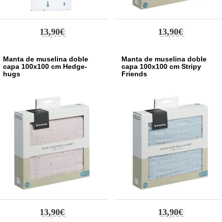
13,90€
13,90€
Manta de muselina doble
Manta de muselina doble
capa 100x100 cm Hedge-
capa 100x100 cm Stripy
hugs
Friends
13,90€
13,90€