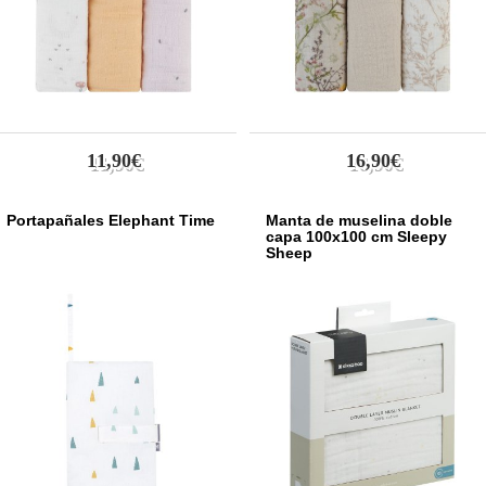
11,90€
16,90€
Portapañales Elephant Time
Manta de muselina doble
capa 100x100 cm Sleepy
Sheep