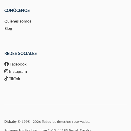
CONÓCENOS
Quiénes somos
Blog
REDES SOCIALES
Facebook
Instagram
TikTok
Disbaby
© 1998 - 2026 Todos los derechos reservados.
Polígono Los Hostales, nave 2 -13, 44195 Teruel, España