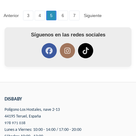
Anterior
3
4
5
6
7
Siguiente
Síguenos en las redes sociales
DISBABY
Polígono Los Hostales, nave 2-13
44195 Teruel, España
978 971 038
Lunes a Viernes: 10:00 - 14:00 / 17:00 - 20:00