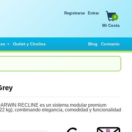
Registrarse
Entrar
0
Mi Cesta
tes
Outlet y Chollos
Blog
Contacto
 Grey
RWIN RECLINE es un sistema modular premium
(22 kg), combinando elegancia, comodidad y funcionalidad