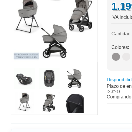
1.1
IVA inclu
Cantidad
Colores:
Disponibilid
Plazo de en
ID: 27423
Comprando 