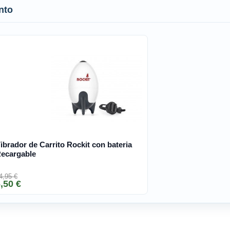
nto
ibrador de Carrito Rockit con bateria
ecargable
4,95 €
,50 €