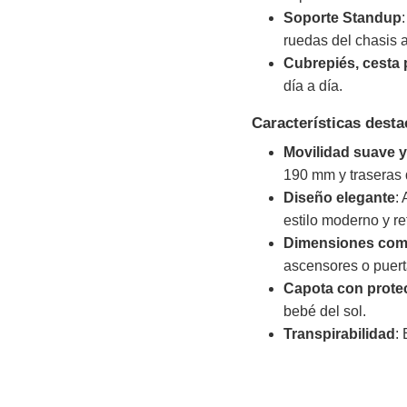
Soporte Standup
ruedas del chasis 
Cubrepiés, cesta 
día a día.
Características dest
Movilidad suave 
190 mm y traseras 
Diseño elegante
:
estilo moderno y re
Dimensiones com
ascensores o puert
Capota con protec
bebé del sol.
Transpirabilidad
: 