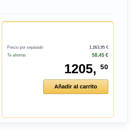
Precio por separado
1.263,95 €
58,45 €
Te ahorras
1205,
50
Añadir al carrito