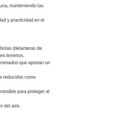
icuna, manteniendo las
ad y practicidad en el
 bolas (delanteras de
es terrenos.
s cromados que aportan un
ios reducidos como
xtraíble para proteger al
n del aire.