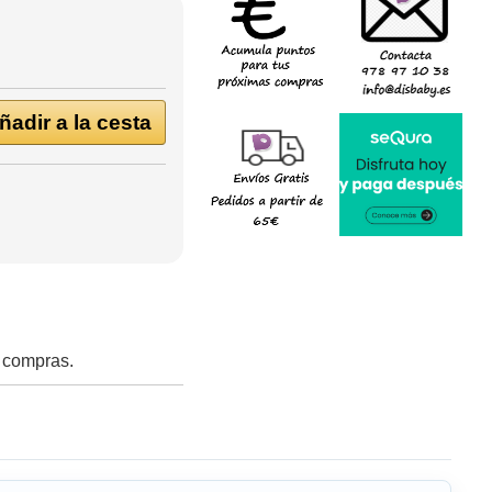
adir a la cesta
s compras.