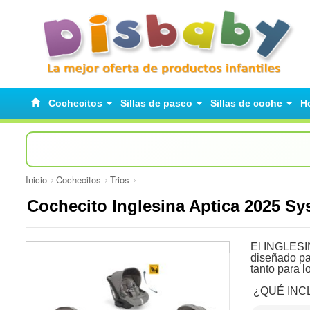
Cochecitos
Sillas de paseo
Sillas de coche
H
Inicio
Cochecitos
Trios
Cochecito Inglesina Aptica 2025 S
El INGLES
diseñado pa
tanto para 
¿QUÉ INCL