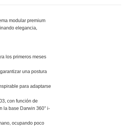
tema modular premium
inando elegancia,
ara los primeros meses
garantizar una postura
ranspirable para adaptarse
3, con función de
n la base Darwin 360° i-
a mano, ocupando poco