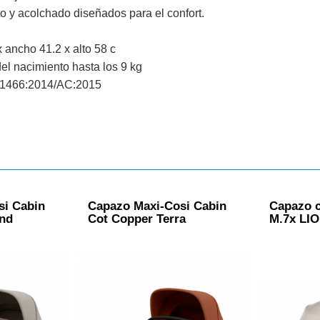
o y acolchado diseñados para el confort.
 ancho 41.2 x alto 58 c
el nacimiento hasta los 9 kg
1466:2014/AC:2015
si Cabin
Capazo Maxi-Cosi Cabin
Capazo 
and
Cot Copper Terra
M.7x LI