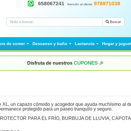
658067241
978971038
Atención al cliente:
Buscar
ora de comer
Descanso y baño
Lactancia
Hogar y jugue
CUPONES
Disfruta de nuestros
🎉
 XL, un capazo cómodo y acogedor que ayuda muchísimo al d
permanece protegido para un paseo tranquilo y seguro.
ROTECTOR PARA EL FRÍO, BURBUJA DE LLUVIA, CAPOTA