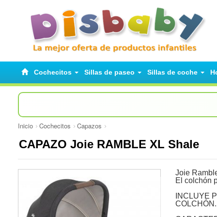
Cochecitos
Sillas de paseo
Sillas de coche
H
Inicio
Cochecitos
Capazos
CAPAZO Joie RAMBLE XL Shale
Joie Ramble
El colchón 
INCLUYE P
COLCHÓN.