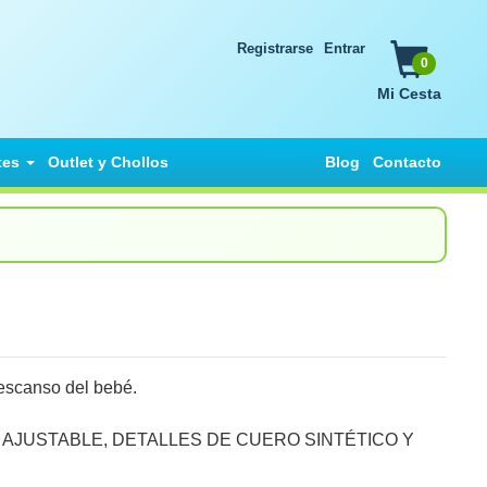
Registrarse
Entrar
0
Mi Cesta
tes
Outlet y Chollos
Blog
Contacto
escanso del bebé.
 AJUSTABLE, DETALLES DE CUERO SINTÉTICO Y