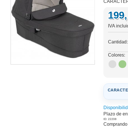
CARACTERÍ
199
IVA inclu
Cantidad
Colores:
CARACTE
Disponibilid
Plazo de en
ID: 22208
Comprando 