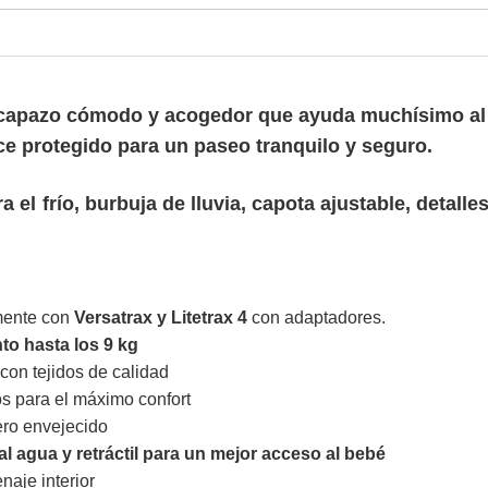
 capazo cómodo y acogedor que ayuda muchísimo al
e protegido para un paseo tranquilo y seguro.
a el frío, burbuja de lluvia, capota ajustable, detalle
mente con
Versatrax y Litetrax 4
con adaptadores.
to hasta los 9 kg
con tejidos de calidad
s para el máximo confort
ero envejecido
l agua y retráctil para un mejor acceso al bebé
naje interior