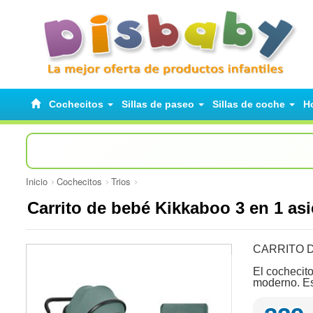
Cochecitos
Sillas de paseo
Sillas de coche
H
Inicio
Cochecitos
Trios
Carrito de bebé Kikkaboo 3 en 1 as
CARRITO D
El cochecit
moderno. Est