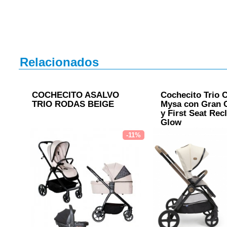
Relacionados
COCHECITO ASALVO
Cochecito Trio 
TRIO RODAS BEIGE
Mysa con Gran 
y First Seat Rec
Glow
-11%