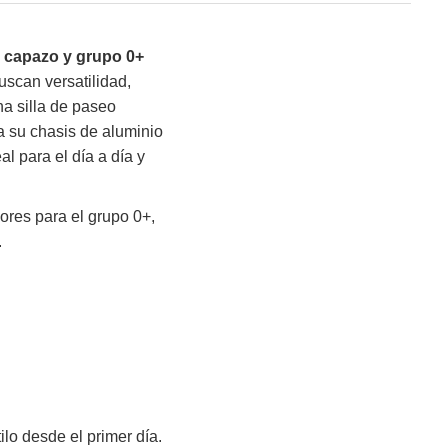
, capazo y grupo 0+
uscan versatilidad,
na silla de paseo
a su chasis de aluminio
al para el día a día y
ores para el grupo 0+,
.
lo desde el primer día.