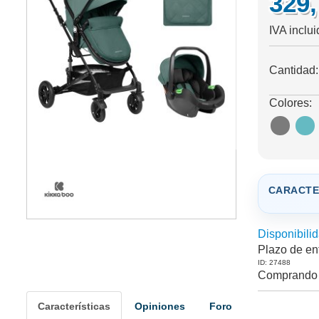
329
IVA inclu
Cantidad
Colores:
CARACTE
Disponibilid
Plazo de en
ID: 27488
Comprando 
Características
Opiniones
Foro