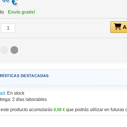
,
€
ido
Envío gratis!
Añ
:
RÍSTICAS DESTACADAS
ad:
En stock
trega:
2 días laborables
este producto acumularás
6,58 €
que podrás utilizar en futuras