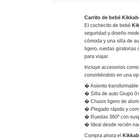
Carrito de bebé Kikkab
El cochecito de bebé
Ki
seguridad y diseño moder
cómoda y una silla de au
ligero, ruedas giratoria
para viajar.
Incluye accesorios como 
convirtiéndolo en una op
� Asiento transformable
� Silla de auto Grupo 0+
� Chasis ligero de alum
� Plegado rápido y com
� Ruedas 360º con sus
� Ideal desde recién na
Compra ahora el
Kikkab