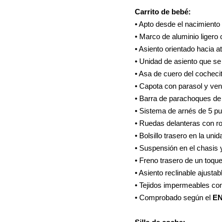
Carrito de bebé:
• Apto desde 
• Marco de aluminio ligero 
• Asiento orientado hacia a
• Unidad de asiento que s
• Asa de c
• Capota con parasol y vent
• Barra de parachoques d
• Sistema de arnés de 5 pu
• Ruedas delanteras con 
• Bolsillo trasero en la uni
• Suspensión en el chasis 
• Freno trasero de un toque
• Asiento reclinable ajustab
• Tejidos impermeables c
• Comprobado según el
EN