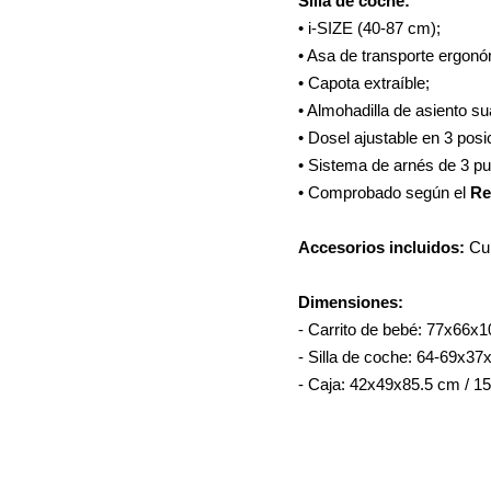
Silla de coche:
• i-SIZE (40-87 cm);
• Asa de transporte ergonó
• Capota extraíble;
• Almohadilla de asiento su
• Dosel ajustable en 3 posi
• Sistema de arnés de 3 pu
• Comprobado según el
Re
Accesorios incluidos:
Cub
Dimensiones:
- Carrito de bebé: 77x66x
- Silla de coche: 64-69x37
- Caja: 42x49x85.5 cm / 15.