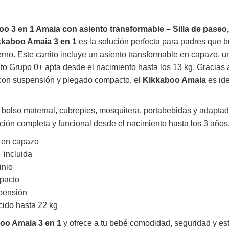
oo 3 en 1 Amaia con asiento transformable – Silla de paseo
kkaboo Amaia 3 en 1
es la solución perfecta para padres que b
no. Este carrito incluye un asiento transformable en capazo, u
to Grupo 0+ apta desde el nacimiento hasta los 13 kg. Gracias 
s con suspensión y plegado compacto, el
Kikkaboo Amaia
es ide
bolso maternal, cubrepies, mosquitera, portabebidas y adaptad
ción completa y funcional desde el nacimiento hasta los 3 años
 en capazo
 incluida
inio
pacto
pensión
cido hasta 22 kg
oo Amaia 3 en 1
y ofrece a tu bebé comodidad, seguridad y esti