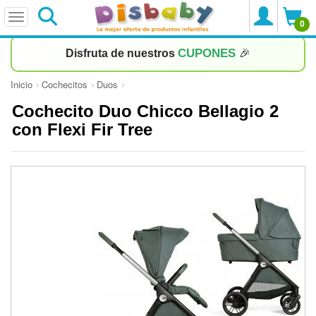
0
CUPONES
Disfruta de nuestros
🎉
Inicio
Cochecitos
Duos
Cochecito Duo Chicco Bellagio 2
con Flexi Fir Tree