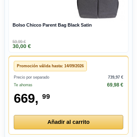
Bolso Chicco Parent Bag Black Satin
59,99 €
30,00 €
Promoción válida hasta: 14/09/2026
Precio por separado
739,97 €
69,98 €
Te ahorras
669,
99
Añadir al carrito