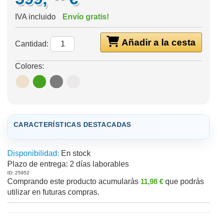
IVA incluido
Envío gratis!
Añadir a la cesta
Cantidad:
Colores:
CARACTERÍSTICAS DESTACADAS
Disponibilidad:
En stock
Plazo de entrega:
2 días laborables
ID: 25952
Comprando este producto acumularás
11,98 €
que podrás
utilizar en futuras compras.