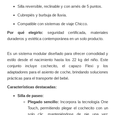
Silla reversible, reclinable y con arnés de 5 puntos.
Cubrepiés y burbuja de lluvia.
Compatible con sistemas de viaje Chicco.
Por qué elegirlo:
seguridad certificada, materiales
duraderos y estética contemporánea en un solo producto.
Es un sistema modular diseñado para ofrecer comodidad y
estilo desde el nacimiento hasta los 22 kg del niño. Este
conjunto incluye
cochecito, el capazo Flexi y los
adaptadores para el asiento de coche
, brindando soluciones
prácticas para el transporte del bebé.
Características destacadas:
Silla de paseo:
Plegado sencillo:
Incorpora la tecnología One
Touch, permitiendo plegar el cochecito con un
solo clic, manteniéndose de pie una vez