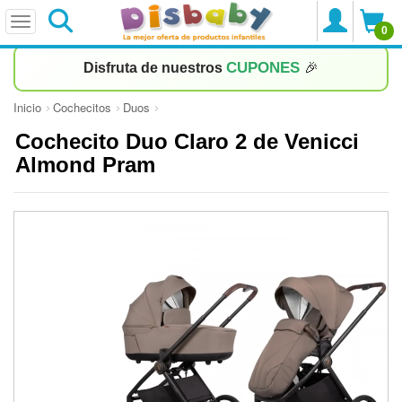
0
CUPONES
Disfruta de nuestros
🎉
Inicio
Cochecitos
Duos
Cochecito Duo Claro 2 de Venicci
Almond Pram