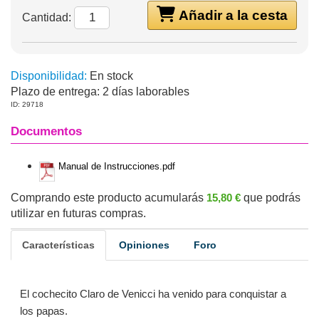
Añadir a la cesta
Cantidad:
Disponibilidad:
En stock
Plazo de entrega:
2 días laborables
ID: 29718
Documentos
Manual de Instrucciones.pdf
Comprando este producto acumularás
15,80 €
que podrás
utilizar en futuras compras.
Características
Opiniones
Foro
El cochecito Claro de Venicci ha venido para conquistar a
los papas.