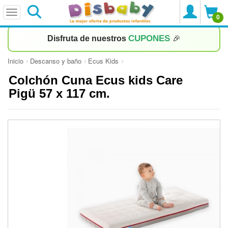
0
CUPONES
Disfruta de nuestros
🎉
Inicio
Descanso y baño
Ecus Kids
Colchón Cuna Ecus kids Care
Pigü 57 x 117 cm.