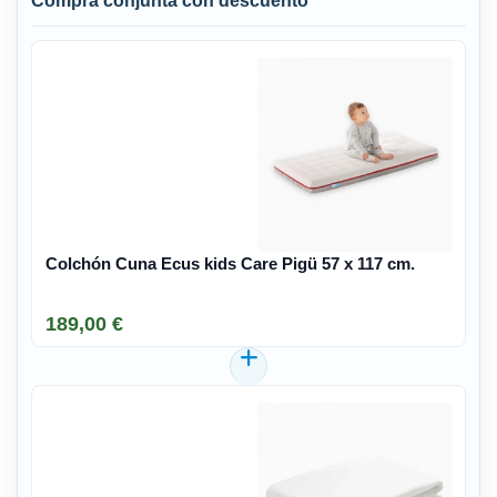
Compra conjunta con descuento
Colchón Cuna Ecus kids Care Pigü 57 x 117 cm.
189,00 €