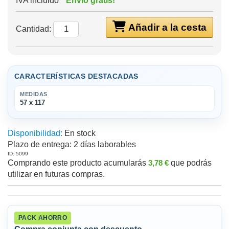
IVA incluido
Envío gratis!
Añadir a la cesta
Cantidad:
CARACTERÍSTICAS DESTACADAS
MEDIDAS
57 x 117
Disponibilidad:
En stock
Plazo de entrega:
2 días laborables
ID: 5099
Comprando este producto acumularás
3,78 €
que podrás
utilizar en futuras compras.
PACK AHORRO