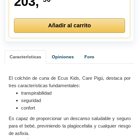
203,
Añadir al carrito
Características
Opiniones
Foro
El colchón de cuna de Ecus Kids, Care Pigü, destaca por
tres características fundamentales:
transpirabilidad
seguridad
confort
Es capaz de proporcionar un descanso saludable y seguro
para el bebé, previniendo la plagiocefalia y cualquier riesgo
de asfixia.