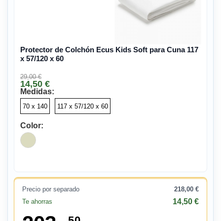
Protector de Colchón Ecus Kids Soft para Cuna 117
x 57/120 x 60
29,00 €
14,50 €
Medidas:
70 x 140
117 x 57/120 x 60
Color:
Precio por separado
218,00 €
14,50 €
Te ahorras
50