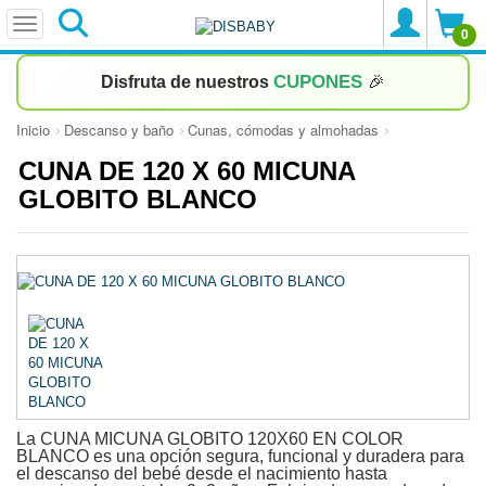
0
CUPONES
Disfruta de nuestros
🎉
Inicio
Descanso y baño
Cunas, cómodas y almohadas
CUNA DE 120 X 60 MICUNA
GLOBITO BLANCO
La CUNA MICUNA GLOBITO 120X60 EN COLOR
BLANCO es una opción segura, funcional y duradera para
el descanso del bebé desde el nacimiento hasta