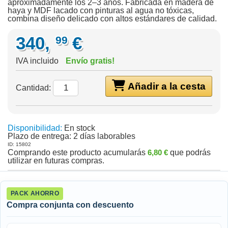
aproximadamente los 2–3 años. Fabricada en madera de
haya y MDF lacado con pinturas al agua no tóxicas,
combina diseño delicado con altos estándares de calidad.
340,
€
99
IVA incluido
Envío gratis!
Añadir a la cesta
Cantidad:
Disponibilidad:
En stock
Plazo de entrega:
2 días laborables
ID: 15802
Comprando este producto acumularás
6,80 €
que podrás
utilizar en futuras compras.
PACK AHORRO
Compra conjunta con descuento