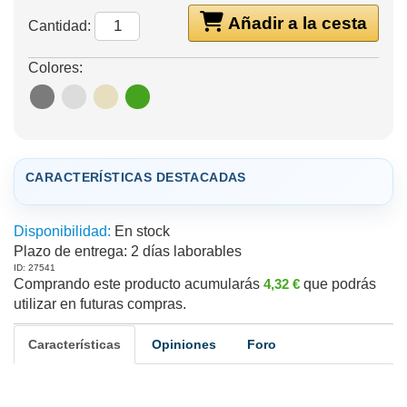
Añadir a la cesta
Cantidad:
Colores:
CARACTERÍSTICAS DESTACADAS
Disponibilidad:
En stock
Plazo de entrega:
2 días laborables
ID: 27541
Comprando este producto acumularás
4,32 €
que podrás
utilizar en futuras compras.
Características
Opiniones
Foro