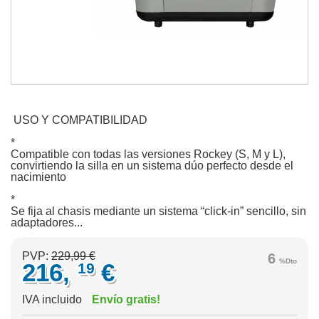
USO Y COMPATIBILIDAD
*
Compatible con todas las versiones Rockey (S, M y L),
convirtiendo la silla en un sistema dúo perfecto desde el
nacimiento
*
Se fija al chasis mediante un sistema “click‑in” sencillo, sin
adaptadores...
PVP:
229,99 €
6
%Dto
216,
€
19
IVA incluido
Envío gratis!