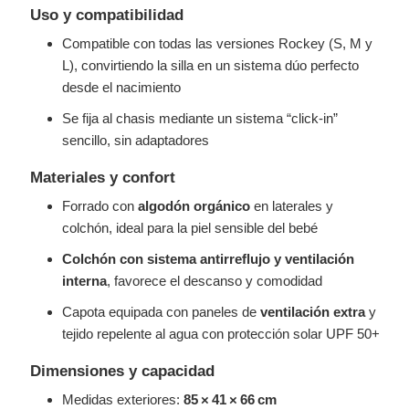
Uso y compatibilidad
Compatible con todas las versiones Rockey (S, M y
L), convirtiendo la silla en un sistema dúo perfecto
desde el nacimiento
Se fija al chasis mediante un sistema “click‑in”
sencillo, sin adaptadores
Materiales y confort
Forrado con
algodón orgánico
en laterales y
colchón, ideal para la piel sensible del bebé
Colchón con sistema antirreflujo y ventilación
interna
, favorece el descanso y comodidad
Capota equipada con paneles de
ventilación extra
y
tejido repelente al agua con protección solar UPF 50+
Dimensiones y capacidad
Medidas exteriores:
85 × 41 × 66 cm