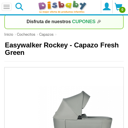
0
CUPONES
Disfruta de nuestros
🎉
Inicio
Cochecitos
Capazos
Easywalker Rockey - Capazo Fresh
Green