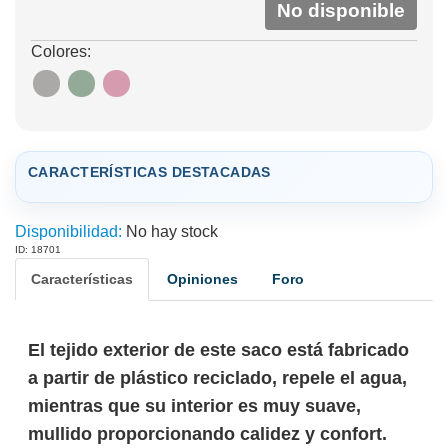
No disponible
Colores:
CARACTERÍSTICAS DESTACADAS
Disponibilidad:
No hay stock
ID: 18701
Características
Opiniones
Foro
El tejido exterior de este saco está fabricado
a partir de plástico reciclado, repele el agua,
mientras que su interior es muy suave,
mullido proporcionando calidez y confort.