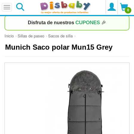
0
CUPONES
Disfruta de nuestros
🎉
Inicio
Sillas de paseo
Sacos de silla
Munich Saco polar Mun15 Grey