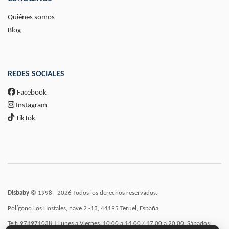
Quiénes somos
Blog
REDES SOCIALES
Facebook
Instagram
TikTok
Disbaby
© 1998 - 2026 Todos los derechos reservados.
Polígono Los Hostales, nave 2 -13, 44195 Teruel, España
Telf: 978971038 | Lunes a Viernes: 10:00 a 14:00 / 17:00 a 20:00, Sábados: