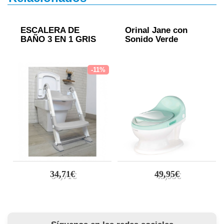
ESCALERA DE
Orinal Jane con
BAÑO 3 EN 1 GRIS
Sonido Verde
-11%
34,71€
49,95€