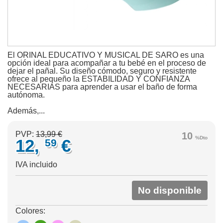
El ORINAL EDUCATIVO Y MUSICAL DE SARO es una
opción ideal para acompañar a tu bebé en el proceso de
dejar el pañal. Su diseño cómodo, seguro y resistente
ofrece al pequeño la ESTABILIDAD Y CONFIANZA
NECESARIAS para aprender a usar el baño de forma
autónoma.
Además,...
PVP:
13,99 €
10
%Dto
12,
€
59
IVA incluido
No disponible
Colores: