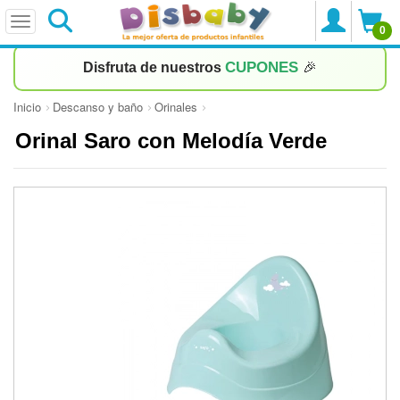
0
CUPONES
Disfruta de nuestros
🎉
Inicio
Descanso y baño
Orinales
Orinal Saro con Melodía Verde