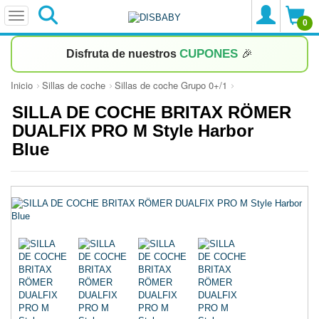
0
CUPONES
Disfruta de nuestros
🎉
Inicio
Sillas de coche
Sillas de coche Grupo 0+/1
SILLA DE COCHE BRITAX RÖMER
DUALFIX PRO M Style Harbor
Blue