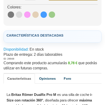
Colores:
CARACTERÍSTICAS DESTACADAS
Disponibilidad:
En stock
Plazo de entrega:
2 días laborables
ID: 28948
Comprando este producto acumularás
8,78 €
que podrás
utilizar en futuras compras.
Características
Opiniones
Foro
La
Britax Römer Dualfix Pro M
es una silla de coche
i-
Size con rotación 360°
, diseñada para ofrecer
máxima