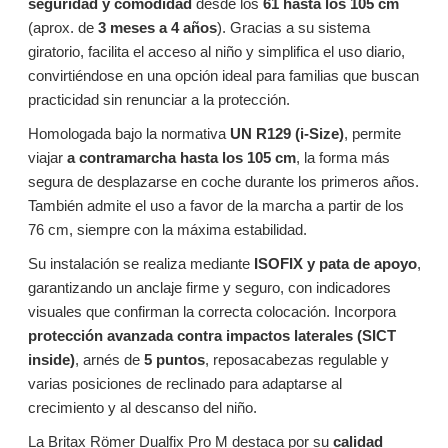
seguridad y comodidad
desde los
61 hasta los 105 cm
(aprox. de
3 meses a 4 años
). Gracias a su sistema
giratorio, facilita el acceso al niño y simplifica el uso diario,
convirtiéndose en una opción ideal para familias que buscan
practicidad sin renunciar a la protección.
Homologada bajo la normativa
UN R129 (i-Size)
, permite
viajar
a contramarcha hasta los 105 cm
, la forma más
segura de desplazarse en coche durante los primeros años.
También admite el uso a favor de la marcha a partir de los
76 cm, siempre con la máxima estabilidad.
Su instalación se realiza mediante
ISOFIX y pata de apoyo
,
garantizando un anclaje firme y seguro, con indicadores
visuales que confirman la correcta colocación. Incorpora
protección avanzada contra impactos laterales (SICT
inside)
, arnés de
5 puntos
, reposacabezas regulable y
varias posiciones de reclinado para adaptarse al
crecimiento y al descanso del niño.
La Britax Römer Dualfix Pro M destaca por su
calidad