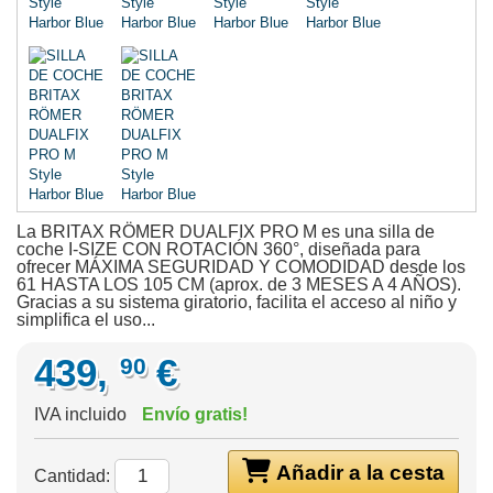
La BRITAX RÖMER DUALFIX PRO M es una silla de
coche I-SIZE CON ROTACIÓN 360°, diseñada para
ofrecer MÁXIMA SEGURIDAD Y COMODIDAD desde los
61 HASTA LOS 105 CM (aprox. de 3 MESES A 4 AÑOS).
Gracias a su sistema giratorio, facilita el acceso al niño y
simplifica el uso...
439,
€
90
IVA incluido
Envío gratis!
Añadir a la cesta
Cantidad: