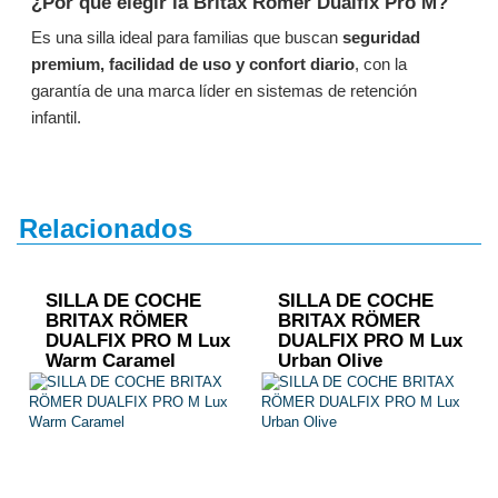
¿Por qué elegir la Britax Römer Dualfix Pro M?
Es una silla ideal para familias que buscan
seguridad
premium, facilidad de uso y confort diario
, con la
garantía de una marca líder en sistemas de retención
infantil.
Relacionados
SILLA DE COCHE
SILLA DE COCHE
BRITAX RÖMER
BRITAX RÖMER
DUALFIX PRO M Lux
DUALFIX PRO M Lux
Warm Caramel
Urban Olive