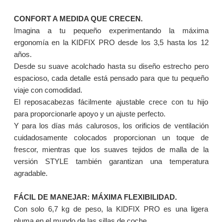
CONFORT A MEDIDA QUE CRECEN.
Imagina a tu pequeño experimentando la máxima
ergonomía en la KIDFIX PRO desde los 3,5 hasta los 12
años.
Desde su suave acolchado hasta su diseño estrecho pero
espacioso, cada detalle está pensado para que tu pequeño
viaje con comodidad.
El reposacabezas fácilmente ajustable crece con tu hijo
para proporcionarle apoyo y un ajuste perfecto.
Y para los días más calurosos, los orificios de ventilación
cuidadosamente colocados proporcionan un toque de
frescor, mientras que los suaves tejidos de malla de la
versión STYLE también garantizan una temperatura
agradable.
FÁCIL DE MANEJAR: MÁXIMA FLEXIBILIDAD.
Con solo 6,7 kg de peso, la KIDFIX PRO es una ligera
pluma en el mundo de las sillas de coche.