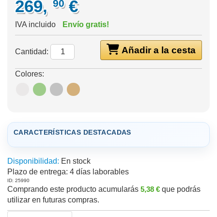
269,
€
90
IVA incluido
Envío gratis!
Añadir a la cesta
Cantidad:
Colores:
CARACTERÍSTICAS DESTACADAS
Disponibilidad:
En stock
Plazo de entrega:
4 días laborables
ID: 25990
Comprando este producto acumularás
5,38 €
que podrás
utilizar en futuras compras.