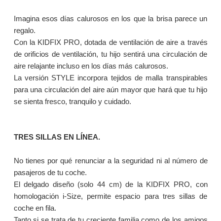
Imagina esos días calurosos en los que la brisa parece un
regalo.
Con la KIDFIX PRO, dotada de ventilación de aire a través
de orificios de ventilación, tu hijo sentirá una circulación de
aire relajante incluso en los días más calurosos.
La versión STYLE incorpora tejidos de malla transpirables
para una circulación del aire aún mayor que hará que tu hijo
se sienta fresco, tranquilo y cuidado.
TRES SILLAS EN LÍNEA.
No tienes por qué renunciar a la seguridad ni al número de
pasajeros de tu coche.
El delgado diseño (solo 44 cm) de la KIDFIX PRO, con
homologación i-Size, permite espacio para tres sillas de
coche en fila.
Tanto si se trata de tu creciente familia como de los amigos