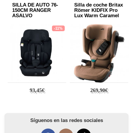
SILLA DE AUTO 76-
Silla de coche Britax
150CM RANGER
Römer KIDFIX Pro
ASALVO
Lux Warm Caramel
-11%
93,45€
269,90€
Síguenos en las redes sociales