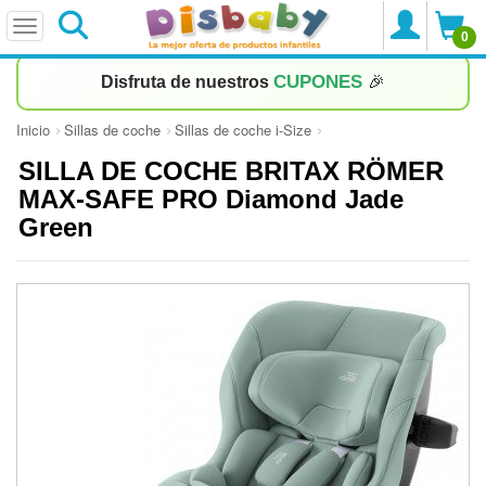
0
CUPONES
Disfruta de nuestros
🎉
Inicio
Sillas de coche
Sillas de coche i-Size
SILLA DE COCHE BRITAX RÖMER
MAX-SAFE PRO Diamond Jade
Green