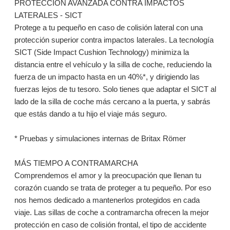
PROTECCIÓN AVANZADA CONTRA IMPACTOS
LATERALES - SICT
Protege a tu pequeño en caso de colisión lateral con una
protección superior contra impactos laterales. La tecnología
SICT (Side Impact Cushion Technology) minimiza la
distancia entre el vehículo y la silla de coche, reduciendo la
fuerza de un impacto hasta en un 40%*, y dirigiendo las
fuerzas lejos de tu tesoro. Solo tienes que adaptar el SICT al
lado de la silla de coche más cercano a la puerta, y sabrás
que estás dando a tu hijo el viaje más seguro.
* Pruebas y simulaciones internas de Britax Römer
MÁS TIEMPO A CONTRAMARCHA
Comprendemos el amor y la preocupación que llenan tu
corazón cuando se trata de proteger a tu pequeño. Por eso
nos hemos dedicado a mantenerlos protegidos en cada
viaje. Las sillas de coche a contramarcha ofrecen la mejor
protección en caso de colisión frontal, el tipo de accidente