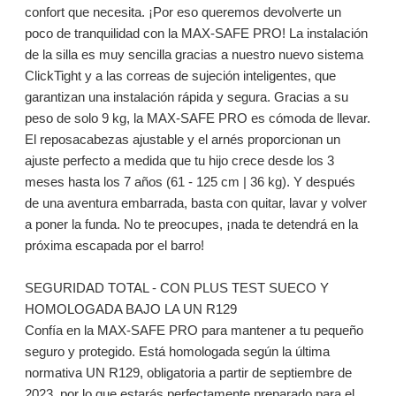
confort que necesita. ¡Por eso queremos devolverte un
poco de tranquilidad con la MAX-SAFE PRO! La instalación
de la silla es muy sencilla gracias a nuestro nuevo sistema
ClickTight y a las correas de sujeción inteligentes, que
garantizan una instalación rápida y segura. Gracias a su
peso de solo 9 kg, la MAX-SAFE PRO es cómoda de llevar.
El reposacabezas ajustable y el arnés proporcionan un
ajuste perfecto a medida que tu hijo crece desde los 3
meses hasta los 7 años (61 - 125 cm | 36 kg). Y después
de una aventura embarrada, basta con quitar, lavar y volver
a poner la funda. No te preocupes, ¡nada te detendrá en la
próxima escapada por el barro!
SEGURIDAD TOTAL - CON PLUS TEST SUECO Y
HOMOLOGADA BAJO LA UN R129
Confía en la MAX-SAFE PRO para mantener a tu pequeño
seguro y protegido. Está homologada según la última
normativa UN R129, obligatoria a partir de septiembre de
2023, por lo que estarás perfectamente preparado para el