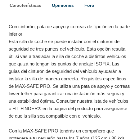
Características
Opiniones
Foro
Con cinturón, pata de apoyo y correas de fijación en la parte
inferior
Esta silla de coche se puede instalar con el cinturón de
seguridad de tres puntos del vehículo. Esta opción resulta
útil si vas a trasladar la silla de coche a distintos vehículos
que quizá no tengan los puntos de anclaje ISOFIX. Las
guías del cinturón de seguridad del vehículo ayudarán a
instalar la silla de manera correcta. Requisitos específicos
de MAX-SAFE PRO. Se utiliza una pata de apoyo y correas
lower tether para garantizar una instalación más segura y
una estabilidad óptima. Consultar nuestra lista de vehículos
o FIT FINDER® en la página del producto para asegurarse
de que la silla sea compatible con el vehículo.
Con la MAX-SAFE PRO tendrás un compañero que
protegerá a tu pequeño hasta los 7 años (125 cm / 36 kg).