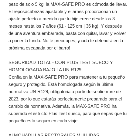
peso de solo 9 kg, la MAX-SAFE PRO es cómoda de llevar.
El reposacabezas ajustable y el arnés proporcionan un
ajuste perfecto a medida que tu hijo crece desde los 3
meses hasta los 7 años (61 - 125 cm | 36 kg). Y después
de una aventura embarrada, basta con quitar, lavar y volver
a poner la funda. No te preocupes, ¡nada te detendrá en la
próxima escapada por el barro!
SEGURIDAD TOTAL - CON PLUS TEST SUECO Y
HOMOLOGADA BAJO LA UN R129
Confía en la MAX-SAFE PRO para mantener a tu pequeño
seguro y protegido. Está homologada según la última
normativa UN R129, obligatoria a partir de septiembre de
2023, por lo que estarás perfectamente preparado para el
cambio de normativa. Además, la MAX-SAFE PRO ha
superado el estricto Plus Test sueco, para que sepas que tu
pequeño está seguro en cada viaje.
ALMOHADILLAS PECTORALES MULLIDAS