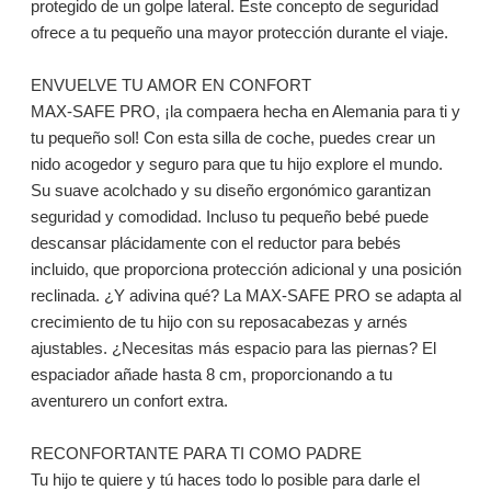
protegido de un golpe lateral. Este concepto de seguridad
ofrece a tu pequeño una mayor protección durante el viaje.
ENVUELVE TU AMOR EN CONFORT
MAX-SAFE PRO, ¡la compaera hecha en Alemania para ti y
tu pequeño sol! Con esta silla de coche, puedes crear un
nido acogedor y seguro para que tu hijo explore el mundo.
Su suave acolchado y su diseño ergonómico garantizan
seguridad y comodidad. Incluso tu pequeño bebé puede
descansar plácidamente con el reductor para bebés
incluido, que proporciona protección adicional y una posición
reclinada. ¿Y adivina qué? La MAX-SAFE PRO se adapta al
crecimiento de tu hijo con su reposacabezas y arnés
ajustables. ¿Necesitas más espacio para las piernas? El
espaciador añade hasta 8 cm, proporcionando a tu
aventurero un confort extra.
RECONFORTANTE PARA TI COMO PADRE
Tu hijo te quiere y tú haces todo lo posible para darle el