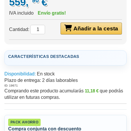
559,
€
90
IVA incluido
Envío gratis!
Añadir a la cesta
Cantidad:
CARACTERÍSTICAS DESTACADAS
Disponibilidad:
En stock
Plazo de entrega:
2 días laborables
ID: 19671
Comprando este producto acumularás
11,18 €
que podrás
utilizar en futuras compras.
PACK AHORRO
Compra conjunta con descuento