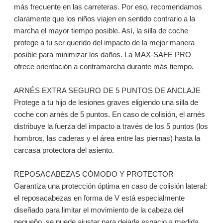
más frecuente en las carreteras. Por eso, recomendamos
claramente que los niños viajen en sentido contrario a la
marcha el mayor tiempo posible. Así, la silla de coche
protege a tu ser querido del impacto de la mejor manera
posible para minimizar los daños. La MAX-SAFE PRO
ofrece orientación a contramarcha durante más tiempo.
ARNÉS EXTRA SEGURO DE 5 PUNTOS DE ANCLAJE
Protege a tu hijo de lesiones graves eligiendo una silla de
coche con arnés de 5 puntos. En caso de colisión, el arnés
distribuye la fuerza del impacto a través de los 5 puntos (los
hombros, las caderas y el área entre las piernas) hasta la
carcasa protectora del asiento.
REPOSACABEZAS CÓMODO Y PROTECTOR
Garantiza una protección óptima en caso de colisión lateral:
el reposacabezas en forma de V está especialmente
diseñado para limitar el movimiento de la cabeza del
pequeño, se puede ajustar para dejarle espacio a medida