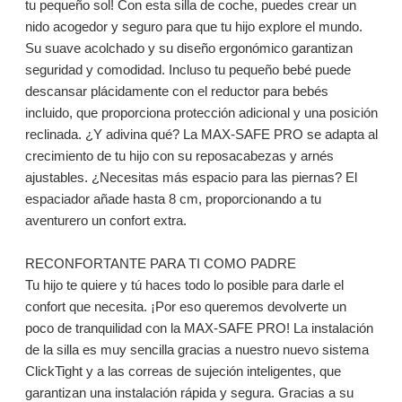
tu pequeño sol! Con esta silla de coche, puedes crear un
nido acogedor y seguro para que tu hijo explore el mundo.
Su suave acolchado y su diseño ergonómico garantizan
seguridad y comodidad. Incluso tu pequeño bebé puede
descansar plácidamente con el reductor para bebés
incluido, que proporciona protección adicional y una posición
reclinada. ¿Y adivina qué? La MAX-SAFE PRO se adapta al
crecimiento de tu hijo con su reposacabezas y arnés
ajustables. ¿Necesitas más espacio para las piernas? El
espaciador añade hasta 8 cm, proporcionando a tu
aventurero un confort extra.
RECONFORTANTE PARA TI COMO PADRE
Tu hijo te quiere y tú haces todo lo posible para darle el
confort que necesita. ¡Por eso queremos devolverte un
poco de tranquilidad con la MAX-SAFE PRO! La instalación
de la silla es muy sencilla gracias a nuestro nuevo sistema
ClickTight y a las correas de sujeción inteligentes, que
garantizan una instalación rápida y segura. Gracias a su