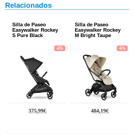
Relacionados
Silla de Paseo
Silla de Paseo
Easywalker Rockey
Easywalker Rockey
S Pure Black
M Bright Taupe
-6%
-6%
375,99€
404,19€