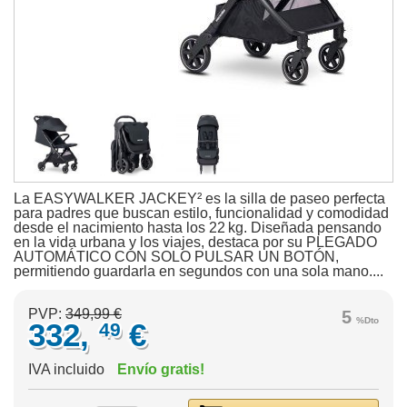
La EASYWALKER JACKEY² es la silla de paseo perfecta
para padres que buscan estilo, funcionalidad y comodidad
desde el nacimiento hasta los 22 kg. Diseñada pensando
en la vida urbana y los viajes, destaca por su PLEGADO
AUTOMÁTICO CON SOLO PULSAR UN BOTÓN,
permitiendo guardarla en segundos con una sola mano....
PVP:
349,99 €
5
%Dto
332,
€
49
IVA incluido
Envío gratis!