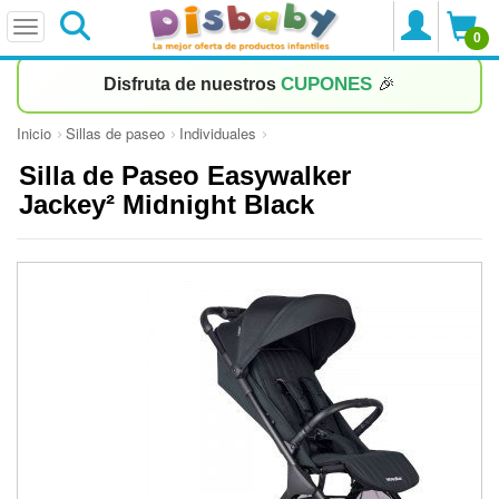
0
CUPONES
Disfruta de nuestros
🎉
Inicio
Sillas de paseo
Individuales
Silla de Paseo Easywalker
Jackey² Midnight Black