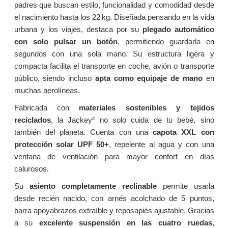
padres que buscan estilo, funcionalidad y comodidad desde
el nacimiento hasta los 22 kg. Diseñada pensando en la vida
urbana y los viajes, destaca por su
plegado automático
con solo pulsar un botón
, permitiendo guardarla en
segundos con una sola mano. Su estructura ligera y
compacta facilita el transporte en coche, avión o transporte
público, siendo incluso
apta como equipaje de mano
en
muchas aerolíneas.
Fabricada con
materiales sostenibles y tejidos
reciclados
, la Jackey² no solo cuida de tu bebé, sino
también del planeta. Cuenta con una
capota XXL con
protección solar UPF 50+
, repelente al agua y con una
ventana de ventilación para mayor confort en días
calurosos.
Su
asiento completamente reclinable
permite usarla
desde recién nacido, con arnés acolchado de 5 puntos,
barra apoyabrazos extraíble y reposapiés ajustable. Gracias
a su
excelente suspensión en las cuatro ruedas
,