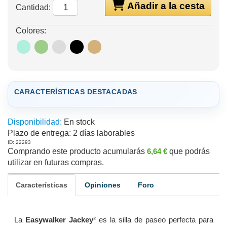
Añadir a la cesta
Cantidad:
Colores:
CARACTERÍSTICAS DESTACADAS
Disponibilidad:
En stock
Plazo de entrega:
2 días laborables
ID: 22293
Comprando este producto acumularás
6,64 €
que podrás
utilizar en futuras compras.
Características
Opiniones
Foro
La
Easywalker Jackey²
es la silla de paseo perfecta para