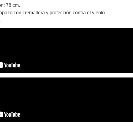
ón: 78 cm.
apazo con cremallera y protección contra el viento.
.