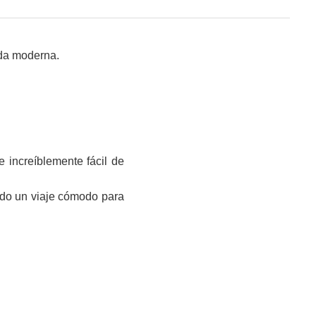
ida moderna.
increíblemente fácil de
ndo un viaje cómodo para