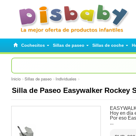
Cochecitos
Sillas de paseo
Sillas de coche
H
Inicio
Sillas de paseo
Individuales
Silla de Paseo Easywalker Rockey 
EASYWALKER
Hoy en día 
Por eso Easy
...