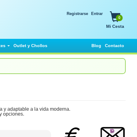
Registrarse
Entrar
0
Mi Cesta
tes
Outlet y Chollos
Blog
Contacto
adaptable a la vida moderna.
y opciones.