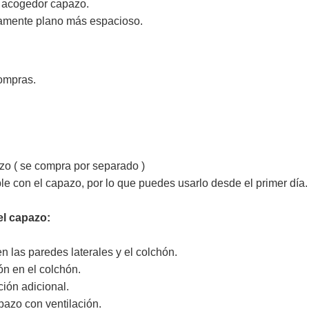
 acogedor capazo.
tamente plano más espacioso.
ompras.
o ( se compra por separado )
e con el capazo, por lo que puedes usarlo desde el primer día.
el capazo:
 las paredes laterales y el colchón.
ón en el colchón.
ión adicional.
apazo con ventilación.