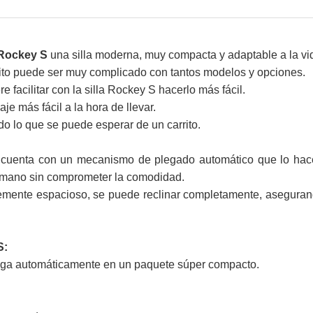
 Rockey S
una silla moderna, muy compacta y adaptable a la v
rito puede ser muy complicado con tantos modelos y opciones.
 facilitar con la silla Rockey S hacerlo más fácil.
aje más fácil a la hora de llevar.
do lo que se puede esperar de un carrito.
 cuenta con un mecanismo de plegado automático que lo hace 
 mano sin comprometer la comodidad.
emente espacioso, se puede reclinar completamente, asegura
S:
iega automáticamente en un paquete súper compacto.