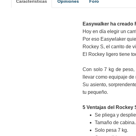
Características
Opiniones
Foro
Easywalker ha creado
Hoy en día elegir un car
Por eso Easywlaker quiere
Rockey S, el carrito de vi
El Rockey ligero tiene to
Con solo 7 kg de peso,
llevar como equipaje de
Su asiento, sorprendent
tu pequeño.
5 Ventajas del Rockey 
Se pliega y despl
Tamaño de cabina.
Solo pesa 7 kg.