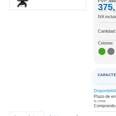
PVP:
399
375
IVA inclu
Cantidad
Colores:
CARACTE
Disponibilid
Plazo de en
ID: 22506
Comprando 