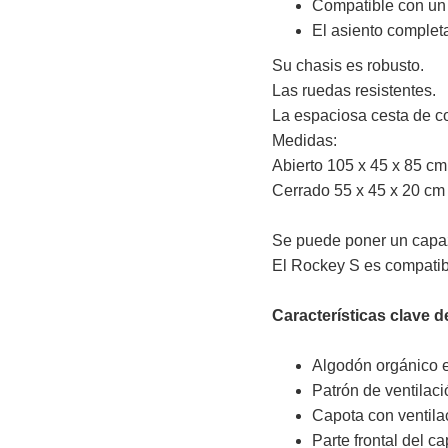
Compatible con un
El asiento comple
Su chasis es robusto.
Las ruedas resistentes.
La espaciosa cesta de c
Medidas:
Abierto 105 x 45 x 85 cm
Cerrado 55 x 45 x 20 cm
Se puede poner un capaz
El Rockey S es compatibl
Características clave d
Algodón orgánico en
Patrón de ventilaci
Capota con ventilac
Parte frontal del c