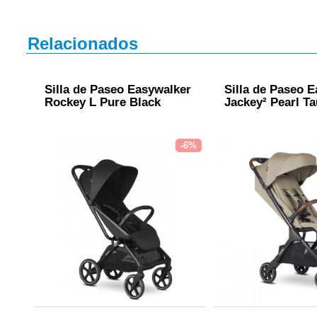
Relacionados
Silla de Paseo Easywalker
Silla de Paseo 
Rockey L Pure Black
Jackey² Pearl T
-6%