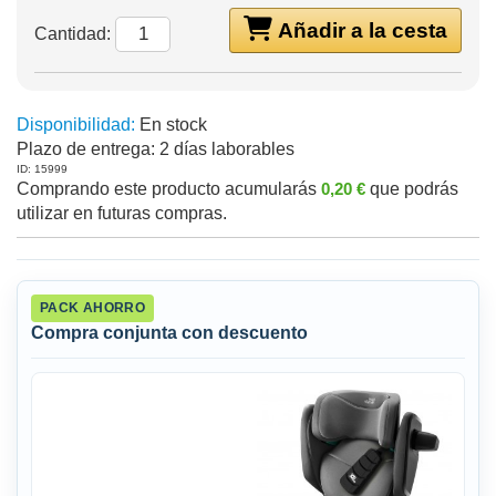
Añadir a la cesta
Cantidad:
Disponibilidad:
En stock
Plazo de entrega:
2 días laborables
ID: 15999
Comprando este producto acumularás
0,20 €
que podrás
utilizar en futuras compras.
PACK AHORRO
Compra conjunta con descuento