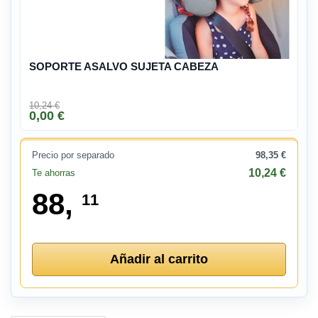
SOPORTE ASALVO SUJETA CABEZA
10,24 €
0,00 €
Precio por separado
98,35 €
10,24 €
Te ahorras
88,
11
Añadir al carrito