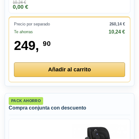
10,24 €
0,00 €
Precio por separado
260,14 €
10,24 €
Te ahorras
249,
90
Añadir al carrito
PACK AHORRO
Compra conjunta con descuento