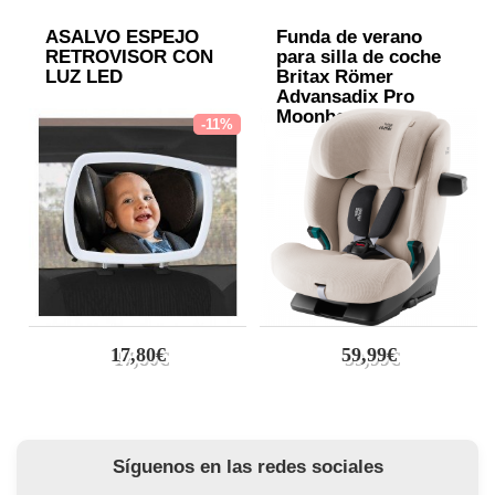
ASALVO ESPEJO
Funda de verano
RETROVISOR CON
para silla de coche
LUZ LED
Britax Römer
Advansadix Pro
Moonbeam
-11%
17,80€
59,99€
Síguenos en las redes sociales