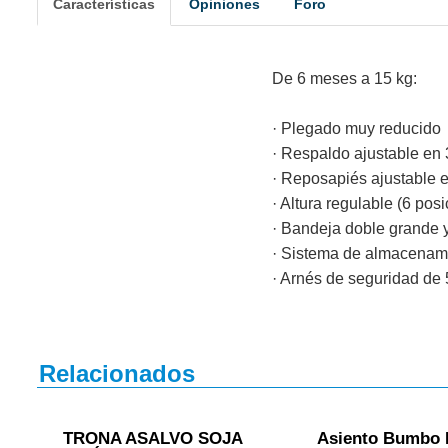
Características
Opiniones
Foro
De 6 meses a 15 kg:
· Plegado muy reducido
· Respaldo ajustable en 
· Reposapiés ajustable 
· Altura regulable (6 pos
· Bandeja doble grande y
· Sistema de almacenami
· Arnés de seguridad de 
Relacionados
TRONA ASALVO SOJA
Asiento Bumbo 