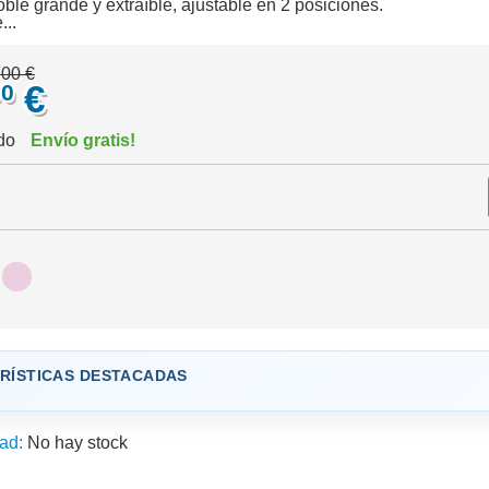
ble grande y extraíble, ajustable en 2 posiciones.
...
,00 €
€
90
ido
Envío gratis!
RÍSTICAS DESTACADAS
ad:
No hay stock