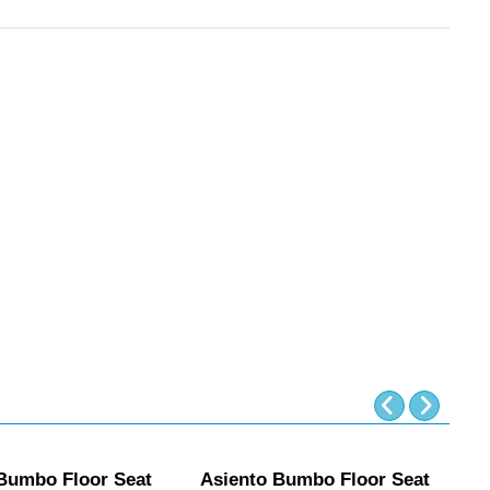
Bumbo Floor Seat
Asiento Bumbo Floor Seat
T