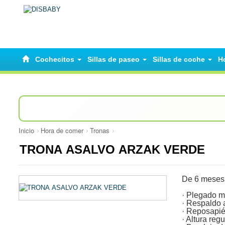
Cochecitos
Sillas de paseo
Sillas de coche
H
Inicio
Hora de comer
Tronas
TRONA ASALVO ARZAK VERDE
De 6 meses 
· Plegado m
· Respaldo 
· Reposapié
· Altura reg