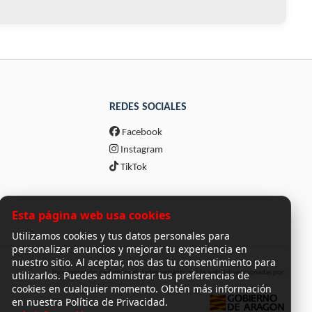
REDES SOCIALES
Facebook
Instagram
TikTok
Esta página web usa cookies
Utilizamos cookies y tus datos personales para
personalizar anuncios y mejorar tu experiencia en
nuestro sitio. Al aceptar, nos das tu consentimiento para
utilizarlos. Puedes administrar tus preferencias de
Incorporación de funcionalidades semánticas a la web subvencionadas por:
cookies en cualquier momento. Obtén más información
en nuestra Política de Privacidad.