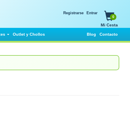
Registrarse
Entrar
0
Mi Cesta
tes
Outlet y Chollos
Blog
Contacto