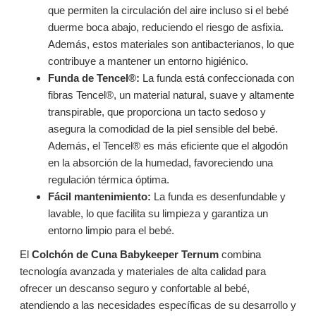
que permiten la circulación del aire incluso si el bebé
duerme boca abajo, reduciendo el riesgo de asfixia.
Además, estos materiales son antibacterianos, lo que
contribuye a mantener un entorno higiénico.
Funda de Tencel®:
La funda está confeccionada con
fibras Tencel®, un material natural, suave y altamente
transpirable, que proporciona un tacto sedoso y
asegura la comodidad de la piel sensible del bebé.
Además, el Tencel® es más eficiente que el algodón
en la absorción de la humedad, favoreciendo una
regulación térmica óptima.
Fácil mantenimiento:
La funda es desenfundable y
lavable, lo que facilita su limpieza y garantiza un
entorno limpio para el bebé.
El
Colchón de Cuna Babykeeper Ternum
combina
tecnología avanzada y materiales de alta calidad para
ofrecer un descanso seguro y confortable al bebé,
atendiendo a las necesidades específicas de su desarrollo y