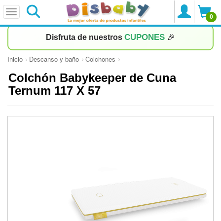
0
CUPONES
Disfruta de nuestros
🎉
Inicio
Descanso y baño
Colchones
Colchón Babykeeper de Cuna
Ternum 117 X 57