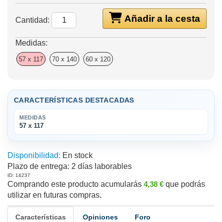
Añadir a la cesta
Cantidad:
Medidas:
57 x 117
70 x 140
60 x 120
CARACTERÍSTICAS DESTACADAS
MEDIDAS
57 x 117
Disponibilidad:
En stock
Plazo de entrega:
2 días laborables
ID: 14237
Comprando este producto acumularás
4,38 €
que podrás
utilizar en futuras compras.
Características
Opiniones
Foro