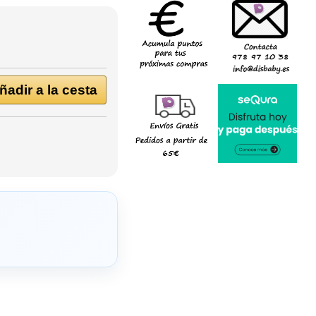
adir a la cesta