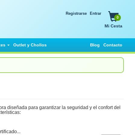
Registrarse
Entrar
0
Mi Cesta
tes
Outlet y Chollos
Blog
Contacto
ñada para garantizar la seguridad y el confort del
erísticas:
ificado...