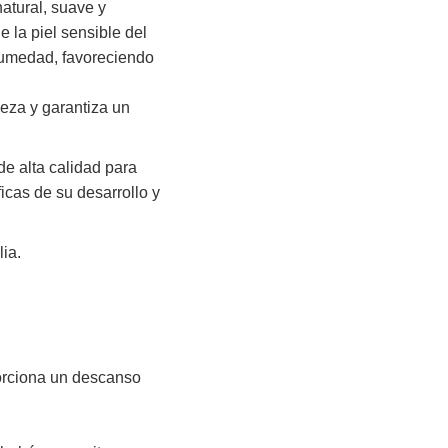
atural, suave y
 la piel sensible del
humedad, favoreciendo
ieza y garantiza un
e alta calidad para
icas de su desarrollo y
ia.
porciona un descanso