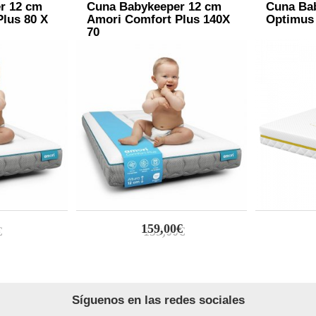
r 12 cm
Cuna Babykeeper 12 cm
Cuna Ba
lus 80 X
Amori Comfort Plus 140X
Optimus 
70
159,00€
Síguenos en las redes sociales