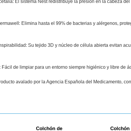
efalia: El sistema Nest redistribuye la presión en la cabeza del
mawell: Elimina hasta el 99% de bacterias y alérgenos, proteg
nspirabilidad: Su tejido 3D y núcleo de célula abierta evitan ac
 Fácil de limpiar para un entorno siempre higiénico y libre de á
 Producto avalado por la Agencia Española del Medicamento, co
Colchón de
Colchón