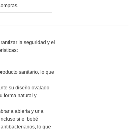
 compras.
antizar la seguridad y el
rísticas:
roducto sanitario, lo que
ante su diseño ovalado
u forma natural y
rana abierta y una
incluso si el bebé
antibacterianos, lo que