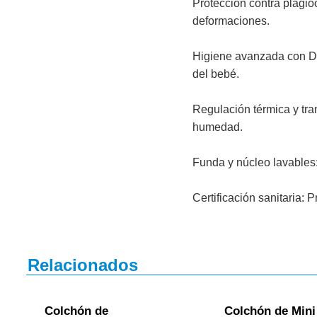
Protección contra plagioc
deformaciones.
Higiene avanzada con Der
del bebé.
Regulación térmica y tra
humedad.
Funda y núcleo lavables:
Certificación sanitaria:
Relacionados
Colchón de
Colchón de Mini