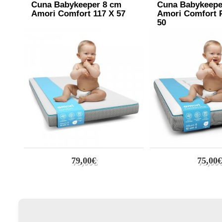
Cuna Babykeeper 8 cm
Cuna Babykeepe
Amori Comfort 117 X 57
Amori Comfort P
50
79,00€
75,00€