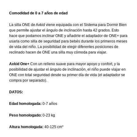
Comodidad de 0 a 7 años de edad
La silla ONE de Axkid viene equipada con el Sistema para Dormir Bien
que permite ajustar el ángulo de inclinación hasta 42 grados. Esto
hace que podamos inclinar ONE y añadirle el adaptador de ONE+ para
usarla como silla de seguridad para bebés durante los primeros meses
de vida del niño. La posibilidad de elegir diferentes posiciones de
reclinado hacen de ONE una silla muy cómoda para viajar.
Axkid One+
Con un relleno suave para mayor apoyo y confort, y la
posibilidad de ajustar el ángulo de inclinación, el niño puede viajar en
ONE con total seguridad desde su primer día de vida (el adaptador se
compra por separado).
DATOS:
Edad homologada:
0-7 años
Peso homologado:
0-23 kg
Altura homologada:
40-125 cm*