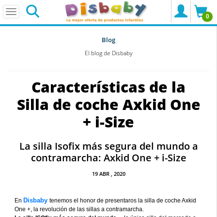
0
Blog
El blog de Disbaby
Características de la
Silla de coche Axkid One
+ i-Size
La silla Isofix más segura del mundo a
contramarcha: Axkid One + i-Size
19
ABR
, 2020
Disbaby
En
tenemos el honor de presentaros la silla de coche Axkid
One +, la revolución de las sillas a contramarcha.