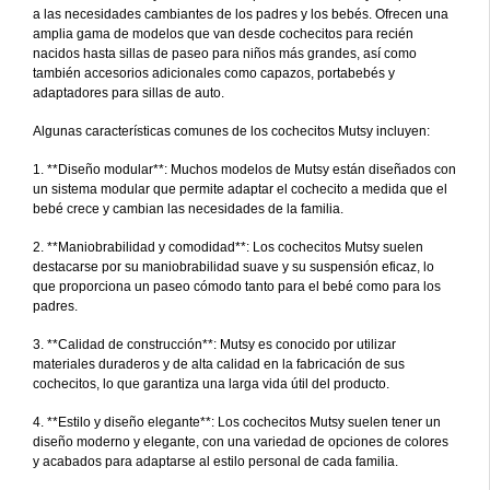
a las necesidades cambiantes de los padres y los bebés. Ofrecen una
amplia gama de modelos que van desde cochecitos para recién
nacidos hasta sillas de paseo para niños más grandes, así como
también accesorios adicionales como capazos, portabebés y
adaptadores para sillas de auto.
Algunas características comunes de los cochecitos Mutsy incluyen:
1. **Diseño modular**: Muchos modelos de Mutsy están diseñados con
un sistema modular que permite adaptar el cochecito a medida que el
bebé crece y cambian las necesidades de la familia.
2. **Maniobrabilidad y comodidad**: Los cochecitos Mutsy suelen
destacarse por su maniobrabilidad suave y su suspensión eficaz, lo
que proporciona un paseo cómodo tanto para el bebé como para los
padres.
3. **Calidad de construcción**: Mutsy es conocido por utilizar
materiales duraderos y de alta calidad en la fabricación de sus
cochecitos, lo que garantiza una larga vida útil del producto.
4. **Estilo y diseño elegante**: Los cochecitos Mutsy suelen tener un
diseño moderno y elegante, con una variedad de opciones de colores
y acabados para adaptarse al estilo personal de cada familia.