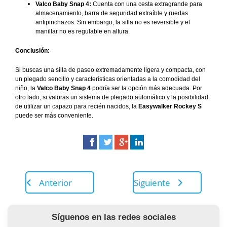
Valco Baby Snap 4:
Cuenta con una cesta extragrande para
almacenamiento, barra de seguridad extraíble y ruedas
antipinchazos. Sin embargo, la silla no es reversible y el
manillar no es regulable en altura.
Conclusión:
Si buscas una silla de paseo extremadamente ligera y compacta, con
un plegado sencillo y características orientadas a la comodidad del
niño, la
Valco Baby Snap 4
podría ser la opción más adecuada. Por
otro lado, si valoras un sistema de plegado automático y la posibilidad
de utilizar un capazo para recién nacidos, la
Easywalker Rockey S
puede ser más conveniente.
Anterior
Siguiente
Síguenos en las redes sociales