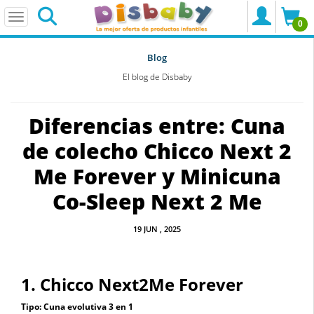
0
Blog
El blog de Disbaby
Diferencias entre: Cuna
de colecho Chicco Next 2
Me Forever y Minicuna
Co-Sleep Next 2 Me
19
JUN
, 2025
1. Chicco Next2Me Forever
Tipo:
Cuna evolutiva 3 en 1