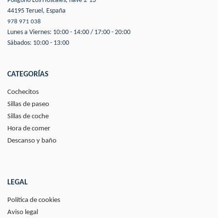
Polígono Los Hostales, nave 2-13
44195 Teruel, España
978 971 038
Lunes a Viernes: 10:00 - 14:00 / 17:00 - 20:00
Sábados: 10:00 - 13:00
CATEGORÍAS
Cochecitos
Sillas de paseo
Sillas de coche
Hora de comer
Descanso y baño
LEGAL
Política de cookies
Aviso legal