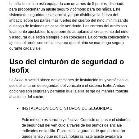
La silla de coche está equipada con un arnés de 5 puntos, diseñado
para proporcionar un ajuste seguro y cómodo para los niños. Este
sistema de seguridad es esencial, ya que distribuye la fuerza del
impacto sobre las partes más fuertes del cuerpo del niño, minimizando
el riesgo de lesiones en caso de accidente. Las correas del arnés son
totalmente ajustables, lo que permite adaptarse al crecimiento del niño
y asegurar que estén siempre bien colocadas. La correcta colocación y
ajuste del arnés son cruciales para que el niño se mantenga seguro
durante cada viaje.
Uso del cinturón de seguridad o
Isofix
La Axkid Movekid ofrece dos opciones de instalación muy versátiles: el
uso del cinturón de seguridad del vehículo o el sistema Isofix. Ambas
opciones son seguras y permiten que la silla se fije de manera robusta
al asiento del coche.
INSTALACIÓN CON CINTURÓN DE SEGURIDAD
Este método es sencillo y efectivo. Consiste en pasar el cinturón
de seguridad del vehículo a través de los puntos de anclaje
indicados en la silla. Es crucial asegurarse de que el cinturón
quede tenso y que no haya holguras. Este ajuste ayudará a