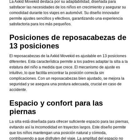
La Axkid Movekid destaca por su adaptabilidad, diseñada para
satisfacer las necesidades de los niños en crecimiento y asegurar su
comodidad durante los viajes en automóvil. Su diseño innovador
permite ajustes sencillos y efectivos, garantizando una experiencia
satisfactoria para los más pequeños.
Posiciones de reposacabezas de
13 posiciones
El reposacabezas de la Axkid Movekid es ajustable en 13 posiciones
diferentes. Esta característica permite a los padres adaptar la silla a la
estatura del niño a medida que crece. El mecanismo de ajuste es
intuitivo, lo que facilita encontrar la posición correcta sin
complicaciones. Con un reposacabezas bien ajustado, se mejora la
seguridad y se asegura una postura adecuada, crucial en caso de
accidente.
Espacio y confort para las
piernas
La silla está diseñada para ofrecer suficiente espacio para las piernas,
evitando así la incomodidad en trayectos largos. Este diseño permite
que los niños mantengan una posición natural y cómoda,
contribuyendo a que disfruten del viaje. La amplitud del espacio no