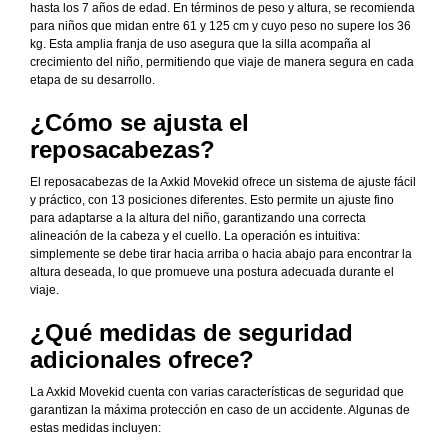
hasta los 7 años de edad. En términos de peso y altura, se recomienda
para niños que midan entre 61 y 125 cm y cuyo peso no supere los 36
kg. Esta amplia franja de uso asegura que la silla acompaña al
crecimiento del niño, permitiendo que viaje de manera segura en cada
etapa de su desarrollo.
¿Cómo se ajusta el
reposacabezas?
El reposacabezas de la Axkid Movekid ofrece un sistema de ajuste fácil
y práctico, con 13 posiciones diferentes. Esto permite un ajuste fino
para adaptarse a la altura del niño, garantizando una correcta
alineación de la cabeza y el cuello. La operación es intuitiva:
simplemente se debe tirar hacia arriba o hacia abajo para encontrar la
altura deseada, lo que promueve una postura adecuada durante el
viaje.
¿Qué medidas de seguridad
adicionales ofrece?
La Axkid Movekid cuenta con varias características de seguridad que
garantizan la máxima protección en caso de un accidente. Algunas de
estas medidas incluyen: