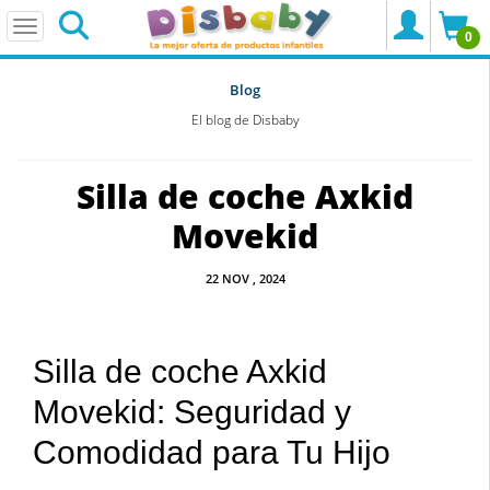
0
Blog
El blog de Disbaby
Silla de coche Axkid
Movekid
22
NOV
, 2024
Silla de coche Axkid
Movekid: Seguridad y
Comodidad para Tu Hijo