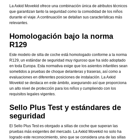
La Axkid Movekid ofrece una combinación única de atributos técnicos
que garantizan tanto la seguridad como la comodidad de los niños
durante el viaje. A continuación se detallan sus características más
relevantes.
Homologación bajo la norma
R129
Este modelo de silla de coche está homologado conforme a la norma
R129, un estándar de seguridad muy riguroso que ha sido adoptado
en toda Europa. Esta normativa exige que los asientos infantiles sean
sometidos a pruebas de choque delanteras y traseras, así como a
evaluaciones en diferentes posiciones de instalación. La Axkid
Movekid se destaca en este ámbito, asegurando así que proporciona
un alto nivel de protección para los niños y cumpliendo con los
requisitos legales vigentes.
Sello Plus Test y estándares de
seguridad
El Sello Plus Test es otorgado a sillas de coche que superan las
pruebas más exigentes del mercado. La Axkid Movekid no solo ha
logrado este reconocimiento, sino que se considera una de las sillas