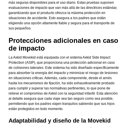
más seguras disponibles para el uso diario. Estas pruebas suponen
evaluaciones de impacto que van más allá de las directrices estándar,
garantizando que el producto ofrezca la máxima protección en
situaciones de accidente. Esto asegura a los padres que están
eligiendo una opción altamente fiable y segura para el transporte de
sus pequeños.
Protecciones adicionales en caso
de impacto
La Axkid Movekid está equipada con el sistema Axkid Side Impact
Protection (ASIP), que proporciona una protección adicional en caso
de colisiones laterales. Este sistema ha sido diseñado específicamente
para absorber la energía del impacto y minimizar el riesgo de lesiones
en situaciones críticas. Además, cada componente, desde el arnés
hasta los mecanismos de fijación, ha sido exhaustivamente probado
para cumplir y superar las normativas pertinentes, lo que pone de
relieve el compromiso de Axkid con la seguridad infantil. Esta atención
al detalle asegura que cada viaje sea tan seguro como sea posible,
permitiendo que los padres viajen tranquilos sabiendo que sus hijos
están protegidos en todo momento.
Adaptabilidad y diseño de la Movekid