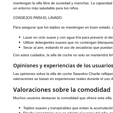
mantengan la silla libre de suciedad y manchas. La capacidad d
un entorno más saludable para los niños.
CONSEJOS PARA EL LAVADO
Para asegurar que los tejidos se mantengan en buen estado, 
Lavar en ciclo suave y con agua fría para prevenir el de
Utilizar detergentes suaves que no contengan blanqueado
Secar al aire, evitando el uso de secadoras que puedan 
Con estos cuidados, la silla de coche no solo se mantendrá l
Opiniones y experiencias de los usuario
Las opiniones sobre la silla de coche Swandoo Charlie refleja
valoraciones se basan en experiencias reales durante el uso di
Valoraciones sobre la comodidad
Muchos usuarios destacan la comodidad que ofrece esta silla, 
Tejidos suaves y transpirables que evitan la acumulación