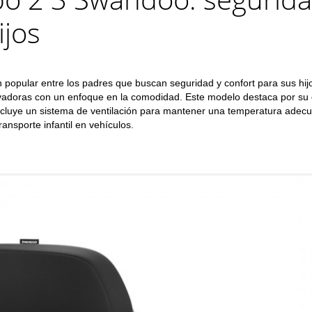
ijos
n popular entre los padres que buscan seguridad y confort para sus hi
novadoras con un enfoque en la comodidad. Este modelo destaca por su
incluye un sistema de ventilación para mantener una temperatura adec
ransporte infantil en vehículos.