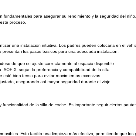
son fundamentales para asegurar su rendimiento y la seguridad del niño.
 este proceso.
izar una instalación intuitiva. Los padres pueden colocarla en el vehíc
se presentan los pasos básicos para una adecuada instalación:
ándose de que se ajuste correctamente al espacio disponible.
a ISOFIX, según la preferencia y compatibilidad de la silla.
ue esté bien tenso para evitar movimientos excesivos.
stado, asegurando así mayor seguridad durante el viaje.
y funcionalidad de la silla de coche. Es importante seguir ciertas pauta
movibles. Esto facilita una limpieza más efectiva, permitiendo que los