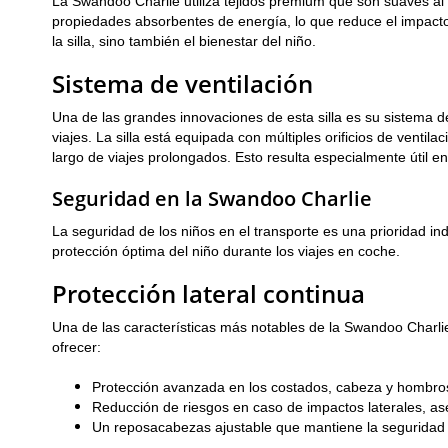
La Swandoo Charlie utiliza tejidos premium que son suaves al 
propiedades absorbentes de energía, lo que reduce el impacto 
la silla, sino también el bienestar del niño.
Sistema de ventilación
Una de las grandes innovaciones de esta silla es su sistema 
viajes. La silla está equipada con múltiples orificios de ventila
largo de viajes prolongados. Esto resulta especialmente útil en
Seguridad en la Swandoo Charlie
La seguridad de los niños en el transporte es una prioridad in
protección óptima del niño durante los viajes en coche.
Protección lateral continua
Una de las características más notables de la Swandoo Charlie
ofrecer:
Protección avanzada en los costados, cabeza y hombro
Reducción de riesgos en caso de impactos laterales, as
Un reposacabezas ajustable que mantiene la seguridad i