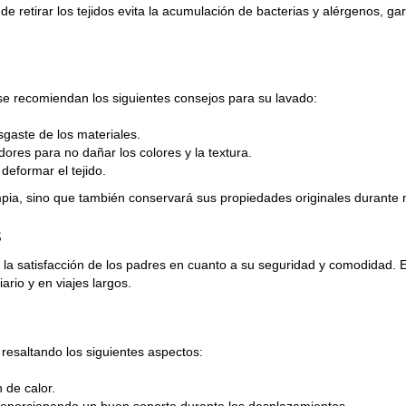
e retirar los tejidos evita la acumulación de bacterias y alérgenos, ga
se recomiendan los siguientes consejos para su lavado:
sgaste de los materiales.
res para no dañar los colores y la textura.
deformar el tejido.
impia, sino que también conservará sus propiedades originales durante
s
n la satisfacción de los padres en cuanto a su seguridad y comodidad. 
ario y en viajes largos.
resaltando los siguientes aspectos:
 de calor.