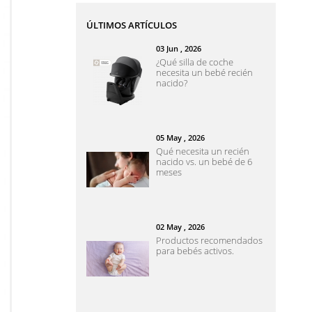
ÚLTIMOS ARTÍCULOS
03
Jun
, 2026
¿Qué silla de coche
necesita un bebé recién
nacido?
05
May
, 2026
Qué necesita un recién
nacido vs. un bebé de 6
meses
02
May
, 2026
Productos recomendados
para bebés activos.