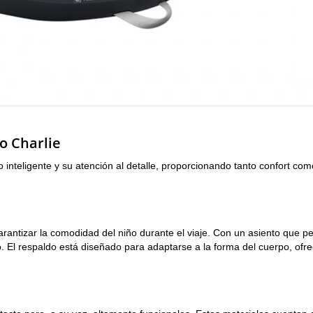
o Charlie
 inteligente y su atención al detalle, proporcionando tanto confort co
arantizar la comodidad del niño durante el viaje. Con un asiento que p
ro. El respaldo está diseñado para adaptarse a la forma del cuerpo, ofr