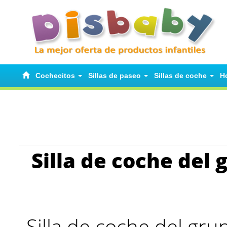
Cochecitos
Sillas de paseo
Sillas de coche
H
Silla de coche del
Silla de coche del gr