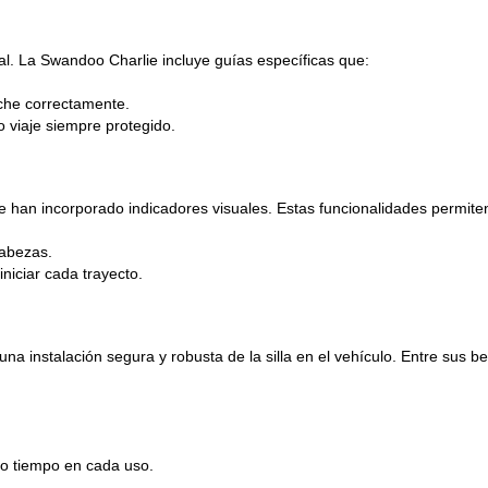
tal. La Swandoo Charlie incluye guías específicas que:
oche correctamente.
o viaje siempre protegido.
 se han incorporado indicadores visuales. Estas funcionalidades permite
cabezas.
niciar cada trayecto.
a instalación segura y robusta de la silla en el vehículo. Entre sus be
ndo tiempo en cada uso.