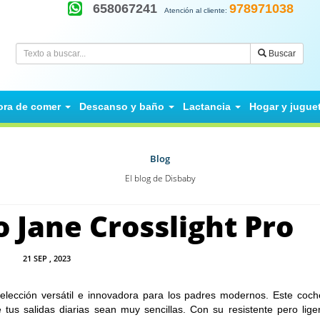
658067241
978971038
Atención al cliente:
Buscar
ora de comer
Descanso y baño
Lactancia
Hogar y jugue
Blog
El blog de Disbaby
o Jane Crosslight Pro
21
SEP
, 2023
 elección versátil e innovadora para los padres modernos. Este coche
tus salidas diarias sean muy sencillas. Con su resistente pero lige