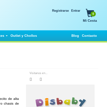
Registrarse
Entrar
0
Mi Cesta
tes
Outlet y Chollos
Blog
Contacto
Visitanos en...
cito de alta
ro chasis de