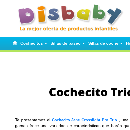
Cochecitos
Sillas de paseo
Sillas de coche
H
Cochecito Tri
Te presentamos el
, una
Cochecito Jane Crosslight Pro Trio
gama ofrece una variedad de características que harán que 