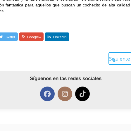
ón fantástica para aquellos que buscan un cochecito de alta calidad 
os.
Twitter
Google+
LinkedIn
Siguient
Síguenos en las redes sociales