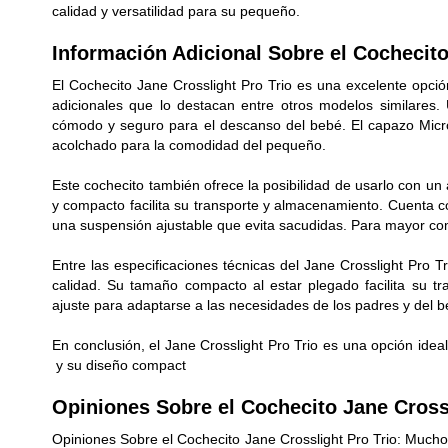
calidad y versatilidad para su pequeño.
Información Adicional Sobre el Cochecito
El Cochecito Jane Crosslight Pro Trio es una excelente opció
adicionales que lo destacan entre otros modelos similares
cómodo y seguro para el descanso del bebé. El capazo Micr
acolchado para la comodidad del pequeño.
Este cochecito también ofrece la posibilidad de usarlo con un
y compacto facilita su transporte y almacenamiento. Cuenta 
una suspensión ajustable que evita sacudidas. Para mayor co
Entre las especificaciones técnicas del Jane Crosslight Pro T
calidad. Su tamaño compacto al estar plegado facilita su t
ajuste para adaptarse a las necesidades de los padres y del be
En conclusión, el Jane Crosslight Pro Trio es una opción idea
y su diseño compact
Opiniones Sobre el Cochecito Jane Crossl
Opiniones Sobre el Cochecito Jane Crosslight Pro Trio: Muc